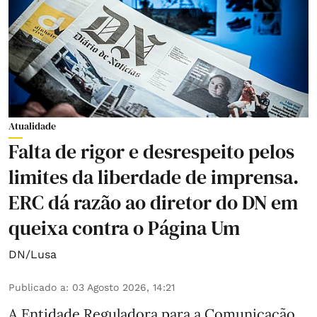
Atualidade
Falta de rigor e desrespeito pelos
limites da liberdade de imprensa.
ERC dá razão ao diretor do DN em
queixa contra o Página Um
DN/Lusa
Publicado a
:
03 Agosto 2026, 14:21
A Entidade Reguladora para a Comunicação