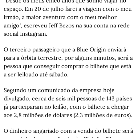
"Desde os meus cinco anos que sonho viajar no
espaço. Em 20 de julho farei a viagem com o meu
irmão, a maior aventura com o meu melhor
amigo", escreveu Jeff Bezos na sua conta na rede
social Instagram.
O terceiro passageiro que a Blue Origin enviará
para a órbita terrestre, por alguns minutos, será a
pessoa que conseguir comprar o bilhete que está
a ser leiloado até sábado.
Segundo um comunicado da empresa hoje
divulgado, cerca de seis mil pessoas de 143 países
já participaram no leilão, com o bilhete a chegar
aos 2,8 milhões de dólares (2,3 milhões de euros).
O dinheiro angariado com a venda do bilhete será