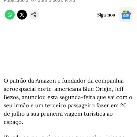
Publicado a
:
07 Junho 2021, 14:43
Siga-nos
O patrão da Amazon e fundador da companhia
aeroespacial norte-americana Blue Origin, Jeff
Bezos, anunciou esta segunda-feira que vai com o
seu irmão e um terceiro passageiro fazer em 20
de julho a sua primeira viagem turística ao
espaço.