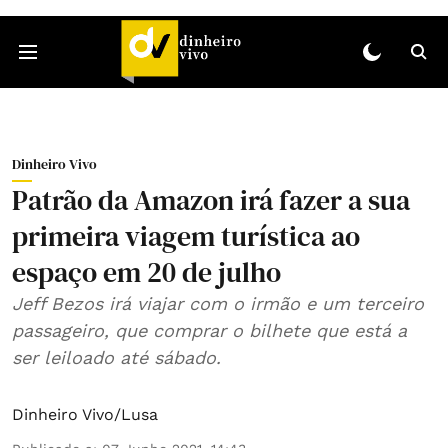
Dinheiro Vivo
Patrão da Amazon irá fazer a sua
primeira viagem turística ao
espaço em 20 de julho
Jeff Bezos irá viajar com o irmão e um terceiro
passageiro, que comprar o bilhete que está a
ser leiloado até sábado.
Dinheiro Vivo/Lusa