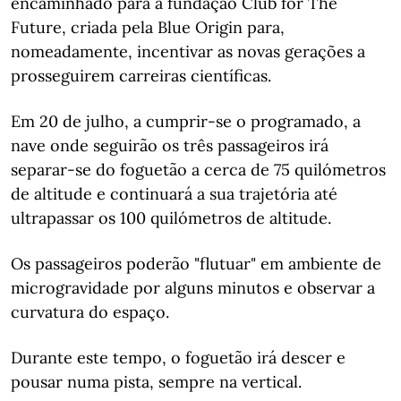
encaminhado para a fundação Club for The
Future, criada pela Blue Origin para,
nomeadamente, incentivar as novas gerações a
prosseguirem carreiras científicas.
Em 20 de julho, a cumprir-se o programado, a
nave onde seguirão os três passageiros irá
separar-se do foguetão a cerca de 75 quilómetros
de altitude e continuará a sua trajetória até
ultrapassar os 100 quilómetros de altitude.
Os passageiros poderão "flutuar" em ambiente de
microgravidade por alguns minutos e observar a
curvatura do espaço.
Durante este tempo, o foguetão irá descer e
pousar numa pista, sempre na vertical.