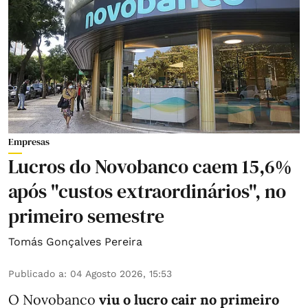
Empresas
Lucros do Novobanco caem 15,6%
após "custos extraordinários", no
primeiro semestre
Tomás Gonçalves Pereira
Publicado a
:
04 Agosto 2026, 15:53
O Novobanco
viu o lucro cair no primeiro