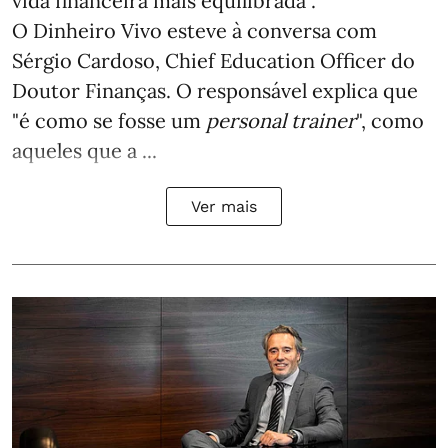
vida financeira mais equilibrada".
O Dinheiro Vivo esteve à conversa com
Sérgio Cardoso, Chief Education Officer do
Doutor Finanças. O responsável explica que
"é como se fosse um
personal trainer
", como
aqueles que a ...
Ver mais