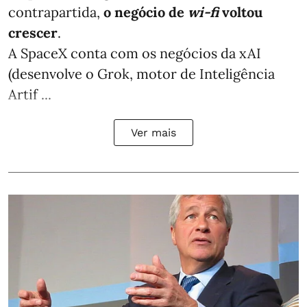
contrapartida,
o negócio de
wi-fi
voltou
crescer
.
A SpaceX conta com os negócios da xAI
(desenvolve o Grok, motor de Inteligência
Artif ...
Ver mais