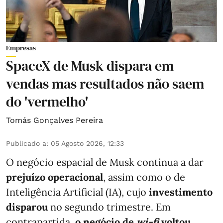
Empresas
SpaceX de Musk dispara em
vendas mas resultados não saem
do 'vermelho'
Tomás Gonçalves Pereira
Publicado a
:
05 Agosto 2026, 12:33
O negócio espacial de Musk continua a dar
prejuízo operacional
, assim como o de
Inteligência Artificial (IA), cujo
investimento
disparou
no segundo trimestre. Em
contrapartida,
o negócio de
wi-fi
voltou