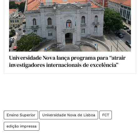
Universidade Nova lança programa para “atrair
investigadores internacionais de excelência”
Ensino Superior
Universidade Nova de Lisboa
FCT
edição impressa