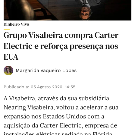
Dinheiro Vivo
Grupo Visabeira compra Carter
Electric e reforça presença nos
EUA
Margarida Vaqueiro Lopes
Publicado a
:
05 Agosto 2026, 14:55
A Visabeira, através da sua subsidiária
Nearing Visabeira, voltou a acelerar a sua
expansão nos Estados Unidos com a
aquisição da Carter Electric, empresa de
instalações elétricas sediada na Flórida.