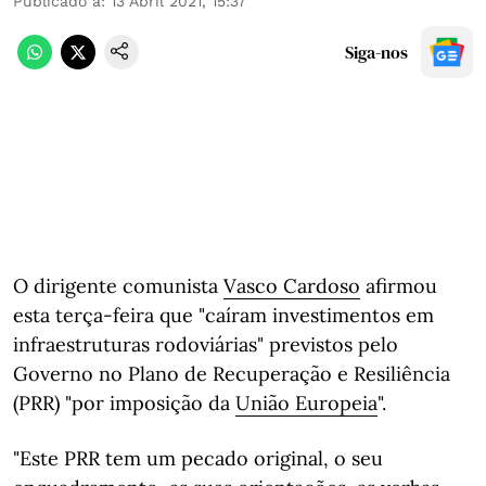
Publicado a
:
13 Abril 2021, 15:37
Siga-nos
O dirigente comunista
Vasco Cardoso
afirmou
esta terça-feira que "caíram investimentos em
infraestruturas rodoviárias" previstos pelo
Governo no Plano de Recuperação e Resiliência
(PRR) "por imposição da
União Europeia
".
"Este PRR tem um pecado original, o seu