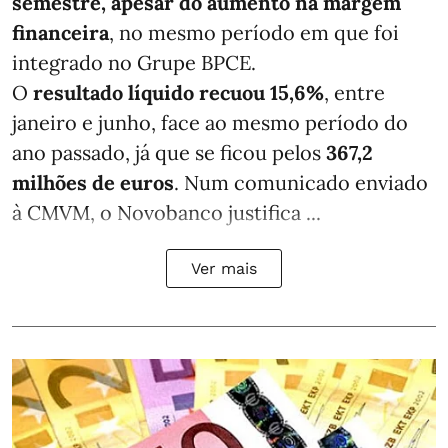
semestre, apesar do aumento na margem
financeira
, no mesmo período em que foi
integrado no Grupe BPCE.
O
resultado líquido recuou 15,6%
, entre
janeiro e junho, face ao mesmo período do
ano passado, já que se ficou pelos
367,2
milhões de euros
. Num comunicado enviado
à CMVM, o Novobanco justifica ...
Ver mais