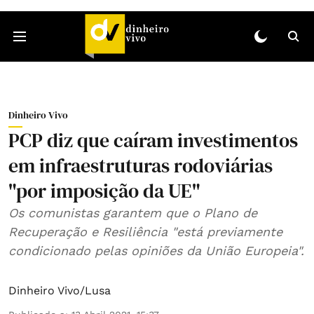
Dinheiro Vivo
PCP diz que caíram investimentos
em infraestruturas rodoviárias
"por imposição da UE"
Os comunistas garantem que o Plano de
Recuperação e Resiliência "está previamente
condicionado pelas opiniões da União Europeia".
Dinheiro Vivo/Lusa