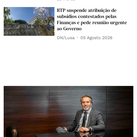
RTP suspende atribuição de
subsídios contestados pelas
Finanças e pede reunião urgente
ao Governo
DN/Lusa
05 Agosto 2026