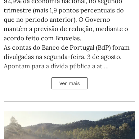
92,9% da economia nacional, no segundo
trimestre (mais 1,9 pontos percentuais do
que no período anterior). O Governo
mantém a previsão de redução, mediante o
acordo feito com Bruxelas.
As contas do Banco de Portugal (BdP) foram
divulgadas na segunda-feira, 3 de agosto.
Apontam para a dívida pública a at ...
Ver mais