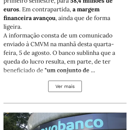
primeiro semestre, para
58,4 milhões de
euros
. Em contrapartida,
a margem
financeira avançou
, ainda que de forma
ligeira.
A informação consta de um comunicado
enviado à CMVM na manhã desta quarta-
feira, 5 de agosto. O banco sublinha que a
queda do lucro resulta, em parte, de ter
beneficiado de
"um conjunto de ...
Ver mais