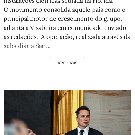
instalações elétricas sediada na Flórida.
O movimento consolida aquele país como o
principal motor de crescimento do grupo,
adianta a Visabeira em comunicado enviado
às redações. A operação, realizada através da
subsidiária Sar ...
Ver mais