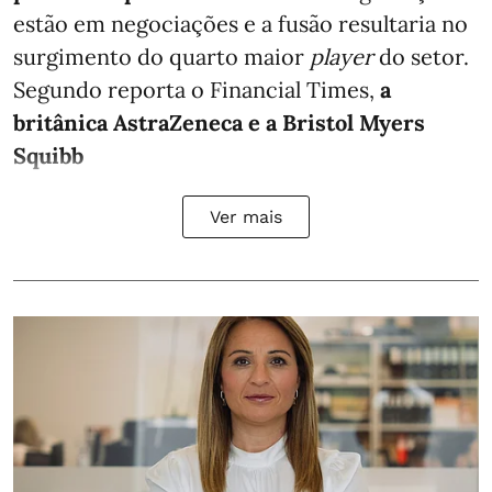
estão em negociações e a fusão resultaria no
surgimento do quarto maior
player
do setor.
Segundo reporta o
Financial Times
,
a
britânica AstraZeneca e a Bristol Myers
Squibb
Ver mais