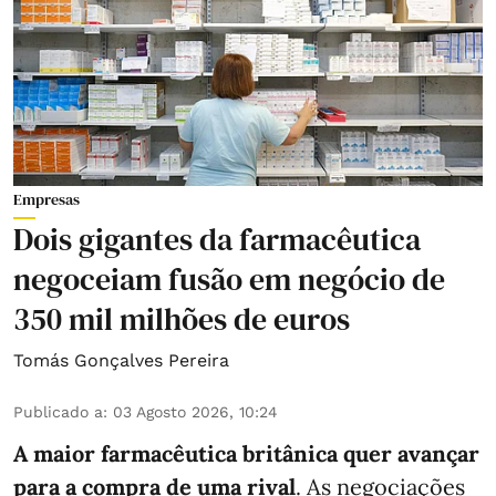
Empresas
Dois gigantes da farmacêutica
negoceiam fusão em negócio de
350 mil milhões de euros
Tomás Gonçalves Pereira
Publicado a
:
03 Agosto 2026, 10:24
A maior farmacêutica britânica quer avançar
para a compra de uma rival
. As negociações