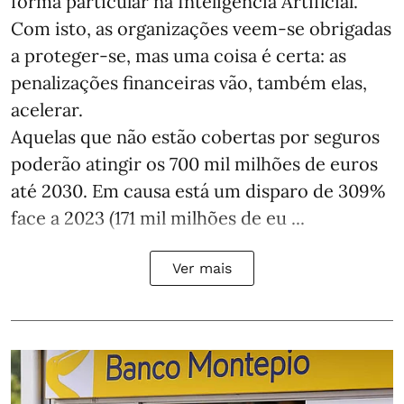
forma particular na Inteligência Artificial.
Com isto, as organizações veem-se obrigadas
a proteger-se, mas uma coisa é certa: as
penalizações financeiras vão, também elas,
acelerar.
Aquelas que não estão cobertas por seguros
poderão atingir os 700 mil milhões de euros
até 2030. Em causa está um disparo de 309%
face a 2023 (171 mil milhões de eu ...
Ver mais