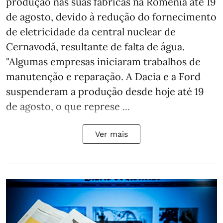
produção nas suas fábricas na Roménia até 19
de agosto, devido à redução do fornecimento
de eletricidade da central nuclear de
Cernavodă, resultante de falta de água.
"Algumas empresas iniciaram trabalhos de
manutenção e reparação. A Dacia e a Ford
suspenderam a produção desde hoje até 19
de agosto, o que represe ...
Ver mais