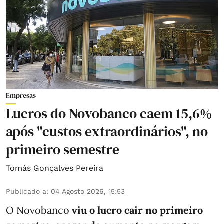
Empresas
Lucros do Novobanco caem 15,6%
após "custos extraordinários", no
primeiro semestre
Tomás Gonçalves Pereira
Publicado a
:
04 Agosto 2026, 15:53
O Novobanco
viu o lucro cair no primeiro