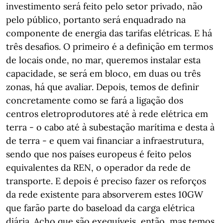
investimento será feito pelo setor privado, não
pelo público, portanto será enquadrado na
componente de energia das tarifas elétricas. E há
três desafios. O primeiro é a definição em termos
de locais onde, no mar, queremos instalar esta
capacidade, se será em bloco, em duas ou três
zonas, há que avaliar. Depois, temos de definir
concretamente como se fará a ligação dos
centros eletroprodutores até à rede elétrica em
terra - o cabo até à subestação marítima e desta à
de terra - e quem vai financiar a infraestrutura,
sendo que nos países europeus é feito pelos
equivalentes da REN, o operador da rede de
transporte. E depois é preciso fazer os reforços
da rede existente para absorverem estes 10GW
que farão parte do baseload da carga elétrica
diária. Acho que são exequíveis, então, mas temos