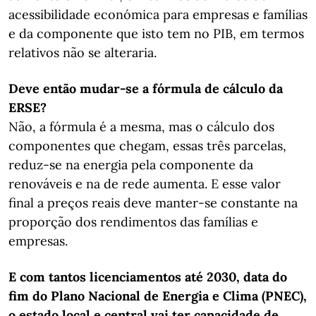
acessibilidade económica para empresas e famílias
e da componente que isto tem no PIB, em termos
relativos não se alteraria.
Deve então mudar-se a fórmula de cálculo da
ERSE?
Não, a fórmula é a mesma, mas o cálculo dos
componentes que chegam, essas três parcelas,
reduz-se na energia pela componente da
renováveis e na de rede aumenta. E esse valor
final a preços reais deve manter-se constante na
proporção dos rendimentos das famílias e
empresas.
E com tantos licenciamentos até 2030, data do
fim do Plano Nacional de Energia e Clima (PNEC),
o estado local e central vai ter capacidade de