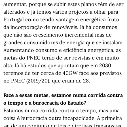
aumentar, porque se subir estes planos têm de ser
alterados e já temos vários projetos a olhar para
Portugal como tendo vantagem energética fruto
da incorporação de renováveis. Já há consumos
que não são crescimento incremental mas de
grandes consumidores de energia que se instalam.
Aumentando consumo e eficiência energética, as
metas do PNEC terão de ser revistas e em muito
alta. Já há estudos que apontam que em 2030
teremos de ter cerca de 40GW face aos previstos
no PNEC (2019/20), que eram de 28.
Face
a essas metas, estamos numa corrida contra
o tempo e a burocracia do Estado?
Estamos numa corrida contra o tempo, mas uma
coisa é burocracia outra incapacidade. A primeira
sai de um conjunto de leis e diretivas transpostas