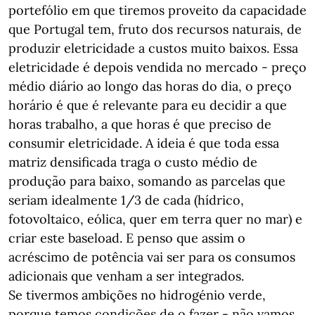
portefólio em que tiremos proveito da capacidade
que Portugal tem, fruto dos recursos naturais, de
produzir eletricidade a custos muito baixos. Essa
eletricidade é depois vendida no mercado - preço
médio diário ao longo das horas do dia, o preço
horário é que é relevante para eu decidir a que
horas trabalho, a que horas é que preciso de
consumir eletricidade. A ideia é que toda essa
matriz densificada traga o custo médio de
produção para baixo, somando as parcelas que
seriam idealmente 1/3 de cada (hídrico,
fotovoltaico, eólica, quer em terra quer no mar) e
criar este baseload. E penso que assim o
acréscimo de potência vai ser para os consumos
adicionais que venham a ser integrados.
Se tivermos ambições no hidrogénio verde,
porque temos condições de o fazer - não vamos