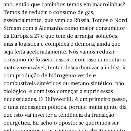
ano, então que caminhos temos em macrolinhas?
Temos de reduzir o consumo de gás,
essencialmente, que vem da Rússia. Temos o Nord
Stream com a Alemanha como maior consumidor
da Europa a 27 e que tem de arranjar soluções,
mas a logística é complexa e demora, ainda que
seja feita aceleradamente. Nós vamos reduzir
consumo de fósseis russos e com isso aumentar a
matriz renovável, tentar descarbonizar a indústria
com produção de hidrogénio verde e
combustíveis sintéticos ou metano sintético, não
biológico, e com isso começar a suprir essas
necessidades. O REPowerEU é um primeiro passo,
e uma mensagem política, porque muita gente diz
que isto vai inverter a tendência da transição
energética. Eu acho o oposto: se queremos ser
independentes e ter segurança de abastecimento