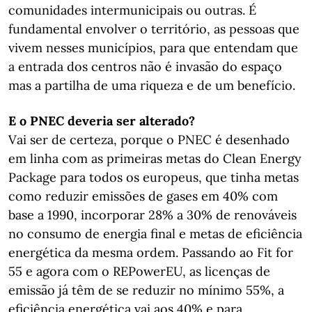
comunidades intermunicipais ou outras. É
fundamental envolver o território, as pessoas que
vivem nesses municípios, para que entendam que
a entrada dos centros não é invasão do espaço
mas a partilha de uma riqueza e de um benefício.
E o PNEC deveria ser alterado?
Vai ser de certeza, porque o PNEC é desenhado
em linha com as primeiras metas do Clean Energy
Package para todos os europeus, que tinha metas
como reduzir emissões de gases em 40% com
base a 1990, incorporar 28% a 30% de renováveis
no consumo de energia final e metas de eficiência
energética da mesma ordem. Passando ao Fit for
55 e agora com o REPowerEU, as licenças de
emissão já têm de se reduzir no mínimo 55%, a
eficiência energética vai aos 40% e para