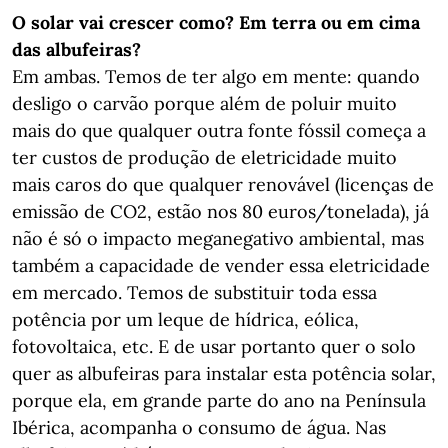
O solar vai crescer como? Em terra ou em cima
das albufeiras?
Em ambas. Temos de ter algo em mente: quando
desligo o carvão porque além de poluir muito
mais do que qualquer outra fonte fóssil começa a
ter custos de produção de eletricidade muito
mais caros do que qualquer renovável (licenças de
emissão de CO2, estão nos 80 euros/tonelada), já
não é só o impacto meganegativo ambiental, mas
também a capacidade de vender essa eletricidade
em mercado. Temos de substituir toda essa
potência por um leque de hídrica, eólica,
fotovoltaica, etc. E de usar portanto quer o solo
quer as albufeiras para instalar esta potência solar,
porque ela, em grande parte do ano na Península
Ibérica, acompanha o consumo de água. Nas