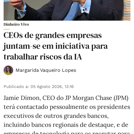
Dinheiro Vivo
CEOs de grandes empresas
juntam-se em iniciativa para
trabalhar riscos da IA
Margarida Vaqueiro Lopes
Publicado a
:
05 Agosto 2026, 13:16
Jamie Dimon, CEO do JP Morgan Chase (JPM)
terá contactado pessoalmente os presidentes
executivos de outros grandes bancos,
incluindo bancos regionais de destaque, e de
empresas de tecnologia para os recrutar para