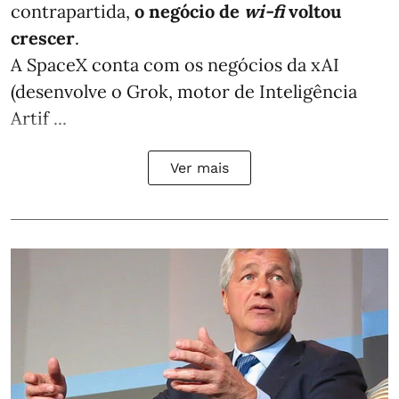
contrapartida,
o negócio de
wi-fi
voltou
crescer
.
A SpaceX conta com os negócios da xAI
(desenvolve o Grok, motor de Inteligência
Artif ...
Ver mais