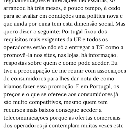
regulamentações e interações necessárias, só
arrancou há três meses, é pouco tempo, é cedo
para se avaliar em condições uma política nova e
que ainda por cima tem esta dimensão social. Mas
quero dizer o seguinte: Portugal fixou dos
requisitos mais exigentes da UE e todos os
operadores estão não só a entregar a TSI como a
promovê-la nos sites, nas lojas, há informação,
respostas sobre quem e como pode aceder. Eu
tive a preocupação de me reunir com associações
de consumidores para lhes dar nota de como
iríamos fazer essa promoção. E em Portugal, os
preços e o que se oferece aos consumidores já
são muito competitivos, mesmo quem tem
recursos mais baixos consegue aceder a
telecomunicações porque as ofertas comerciais
dos operadores já contemplam muitas vezes este