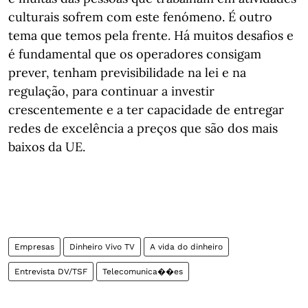
culturais sofrem com este fenómeno. É outro
tema que temos pela frente. Há muitos desafios e
é fundamental que os operadores consigam
prever, tenham previsibilidade na lei e na
regulação, para continuar a investir
crescentemente e a ter capacidade de entregar
redes de excelência a preços que são dos mais
baixos da UE.
Empresas
Dinheiro Vivo TV
A vida do dinheiro
Entrevista DV/TSF
Telecomunica��es