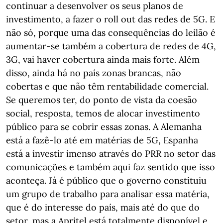
continuar a desenvolver os seus planos de
investimento, a fazer o roll out das redes de 5G. E
não só, porque uma das consequências do leilão é
aumentar-se também a cobertura de redes de 4G,
3G, vai haver cobertura ainda mais forte. Além
disso, ainda há no país zonas brancas, não
cobertas e que não têm rentabilidade comercial.
Se queremos ter, do ponto de vista da coesão
social, resposta, temos de alocar investimento
público para se cobrir essas zonas. A Alemanha
está a fazê-lo até em matérias de 5G, Espanha
está a investir imenso através do PRR no setor das
comunicações e também aqui faz sentido que isso
aconteça. Já é público que o governo constituiu
um grupo de trabalho para analisar essa matéria,
que é do interesse do país, mais até do que do
setor, mas a Apritel está totalmente disponível e