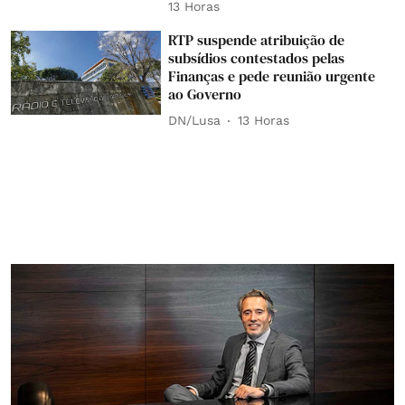
13 Horas
RTP suspende atribuição de
subsídios contestados pelas
Finanças e pede reunião urgente
ao Governo
DN/Lusa
13 Horas