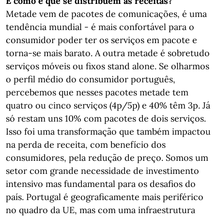
E como é que se distribuem as receitas?
Metade vem de pacotes de comunicações, é uma
tendência mundial - é mais confortável para o
consumidor poder ter os serviços em pacote e
torna-se mais barato. A outra metade é sobretudo
serviços móveis ou fixos stand alone. Se olharmos
o perfil médio do consumidor português,
percebemos que nesses pacotes metade tem
quatro ou cinco serviços (4p/5p) e 40% têm 3p. Já
só restam uns 10% com pacotes de dois serviços.
Isso foi uma transformação que também impactou
na perda de receita, com benefício dos
consumidores, pela redução de preço. Somos um
setor com grande necessidade de investimento
intensivo mas fundamental para os desafios do
país. Portugal é geograficamente mais periférico
no quadro da UE, mas com uma infraestrutura