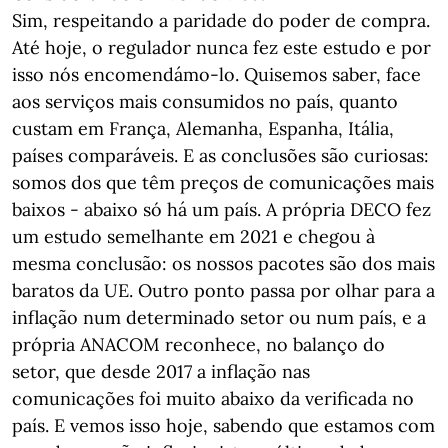
Sim, respeitando a paridade do poder de compra.
Até hoje, o regulador nunca fez este estudo e por
isso nós encomendámo-lo. Quisemos saber, face
aos serviços mais consumidos no país, quanto
custam em França, Alemanha, Espanha, Itália,
países comparáveis. E as conclusões são curiosas:
somos dos que têm preços de comunicações mais
baixos - abaixo só há um país. A própria DECO fez
um estudo semelhante em 2021 e chegou à
mesma conclusão: os nossos pacotes são dos mais
baratos da UE. Outro ponto passa por olhar para a
inflação num determinado setor ou num país, e a
própria ANACOM reconhece, no balanço do
setor, que desde 2017 a inflação nas
comunicações foi muito abaixo da verificada no
país. E vemos isso hoje, sabendo que estamos com