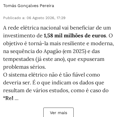
Tomás Gonçalves Pereira
Publicado a
:
06 Agosto 2026, 17:29
A rede elétrica nacional vai beneficiar de um
investimento de
1,58 mil milhões de euros
. O
objetivo é torná-la mais resiliente e moderna,
na sequência do Apagão (em 2025) e das
tempestades (já este ano), que expuseram
problemas sérios.
O sistema elétrico não é tão fiável como
deveria ser. É o que indicam os dados que
resultam de vários estudos, como é caso do
“Rel ...
Ver mais