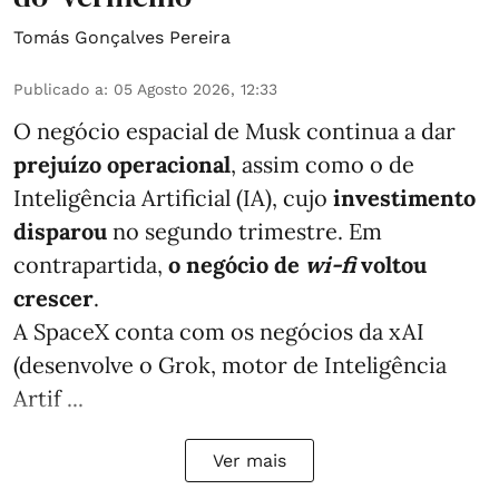
Tomás Gonçalves Pereira
Publicado a
:
05 Agosto 2026, 12:33
O negócio espacial de Musk continua a dar
prejuízo operacional
, assim como o de
Inteligência Artificial (IA), cujo
investimento
disparou
no segundo trimestre. Em
contrapartida,
o negócio de
wi-fi
voltou
crescer
.
A SpaceX conta com os negócios da xAI
(desenvolve o Grok, motor de Inteligência
Artif ...
Ver mais