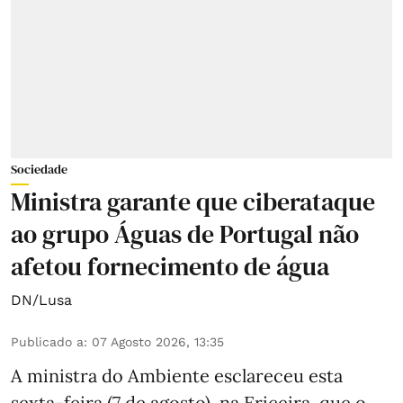
Sociedade
Ministra garante que ciberataque
ao grupo Águas de Portugal não
afetou fornecimento de água
DN/Lusa
Publicado a
:
07 Agosto 2026, 13:35
A ministra do Ambiente esclareceu esta
sexta-feira (7 de agosto), na Ericeira, que o