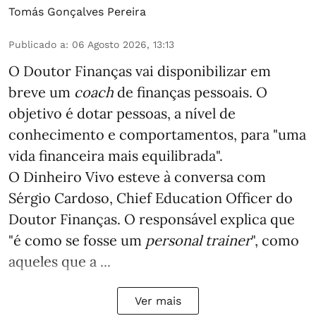
Tomás Gonçalves Pereira
Publicado a
:
06 Agosto 2026, 13:13
O Doutor Finanças vai disponibilizar em
breve um
coach
de finanças pessoais. O
objetivo é dotar pessoas, a nível de
conhecimento e comportamentos, para "uma
vida financeira mais equilibrada".
O Dinheiro Vivo esteve à conversa com
Sérgio Cardoso, Chief Education Officer do
Doutor Finanças. O responsável explica que
"é como se fosse um
personal trainer
", como
aqueles que a ...
Ver mais