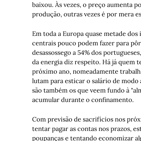
baixou. Às vezes, o preço aumenta p
produção, outras vezes é por mera e
Em toda a Europa quase metade dos i
centrais pouco podem fazer para pôr
desassossego a 54% dos portugueses,
da energia diz respeito. Há já quem 
próximo ano, nomeadamente trabalh
lutam para esticar o salário de modo 
são também os que veem fundo à "al
acumular durante o confinamento.
Com previsão de sacrifícios nos próx
tentar pagar as contas nos prazos, es
poupanças e tentando economizar alg