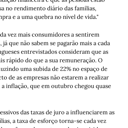
sa no rendimento diário das famílias,
ra e a uma quebra no nível de vida."
cada vez mais consumidores a sentirem
, já que não sabem se pagarão mais a cada
tugueses entrevistados consideram que as
mais rápido do que a sua remuneração. O
duzindo uma subida de 22% no espaço de
acto de as empresas não estarem a realizar
m a inflação, que em outubro chegou quase
ssivos das taxas de juro a influenciarem as
ias, a taxa de esforço torna-se cada vez