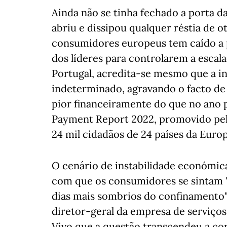
Ainda não se tinha fechado a porta d
abriu e dissipou qualquer réstia de o
consumidores europeus tem caído a p
dos líderes para controlarem a escal
Portugal, acredita-se mesmo que a i
indeterminado, agravando o facto de
pior financeiramente do que no ano
Payment Report 2022, promovido pela
24 mil cidadãos de 24 países da Europ
O cenário de instabilidade económica 
com que os consumidores se sintam "
dias mais sombrios do confinamento", 
diretor-geral da empresa de serviços
Vivo que a questão transcendeu a con