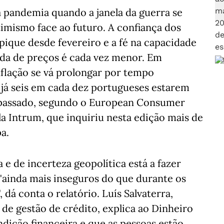
a pandemia quando a janela da guerra se
timismo face ao futuro. A confiança dos
ique desde fevereiro e a fé na capacidade
ada de preços é cada vez menor. Em
nflação se vá prolongar por tempo
 já seis em cada dez portugueses estarem
 passado, segundo o European Consumer
 Intrum, que inquiriu nesta edição mais de
a.
e de incerteza geopolítica está a fazer
ainda mais inseguros do que durante os
dá conta o relatório. Luís Salvaterra,
 de gestão de crédito, explica ao Dinheiro
dição financeira e que as pessoas estão