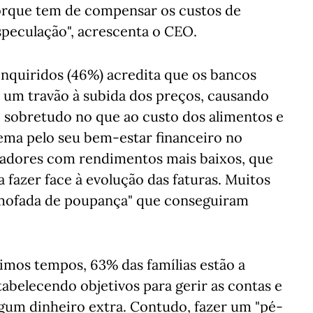
orque tem de compensar os custos de
speculação", acrescenta o CEO.
nquiridos (46%) acredita que os bancos
 um travão à subida dos preços, causando
 sobretudo no que ao custo dos alimentos e
tema pelo seu bem-estar financeiro no
adores com rendimentos mais baixos, que
a fazer face à evolução das faturas. Muitos
mofada de poupança" que conseguiram
imos tempos, 63% das famílias estão a
tabelecendo objetivos para gerir as contas e
um dinheiro extra. Contudo, fazer um "pé-