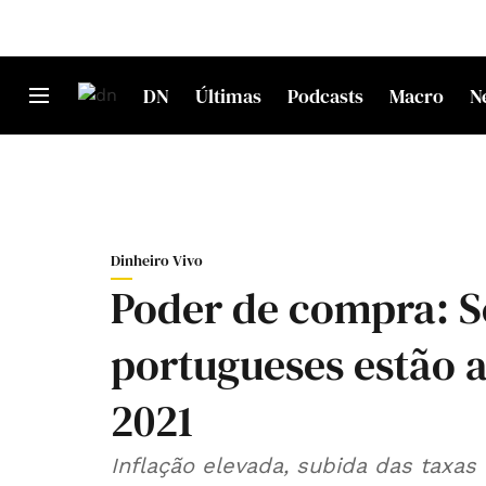
DN
Últimas
Podcasts
Macro
N
Dinheiro Vivo
Poder de compra: S
portugueses estão a
2021
Inflação elevada, subida das taxas