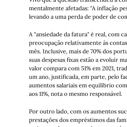
mentalmente afetadas: "A inflação pe
levando a uma perda de poder de comp
A "ansiedade da fatura" é real, com 
preocupação relativamente às contas
mês. Inclusive, mais de 70% dos por
suas despesas fixas estão a evoluir 
valor compara com 51% em 2021, tra
um ano, justificada, em parte, pelo f
aumentos salariais em equilíbrio co
aos 11%, nota o mesmo responsável.
Por outro lado, com os aumentos suce
prestações dos empréstimos das famíl