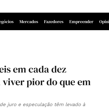
egócios
Mercados
Fazedores
Empreender
Opin
eis em cada dez
 viver pior do que em
 de juro e especulação têm levado à