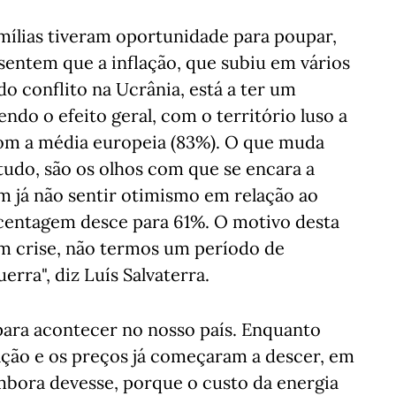
amílias tiveram oportunidade para poupar,
sentem que a inflação, que subiu em vários
 do conflito na Ucrânia, está a ter um
endo o efeito geral, com o território luso a
om a média europeia (83%). O que muda
studo, são os olhos com que se encara a
m já não sentir otimismo em relação ao
rcentagem desce para 61%. O motivo desta
m crise, não termos um período de
erra", diz Luís Salvaterra.
para acontecer no nosso país. Enquanto
ação e os preços já começaram a descer, em
embora devesse, porque o custo da energia