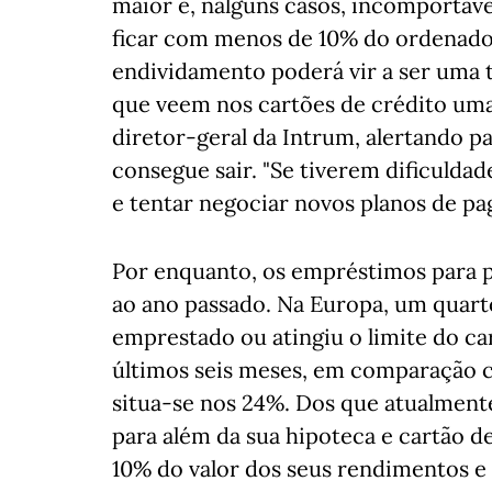
maior e, nalguns casos, incomportáve
ficar com menos de 10% do ordenado 
endividamento poderá vir a ser uma 
que veem nos cartões de crédito uma s
diretor-geral da Intrum, alertando p
consegue sair. "Se tiverem dificulda
e tentar negociar novos planos de pa
Por enquanto, os empréstimos para 
ao ano passado. Na Europa, um quart
emprestado ou atingiu o limite do ca
últimos seis meses, em comparação c
situa-se nos 24%. Dos que atualmen
para além da sua hipoteca e cartão 
10% do valor dos seus rendimentos e