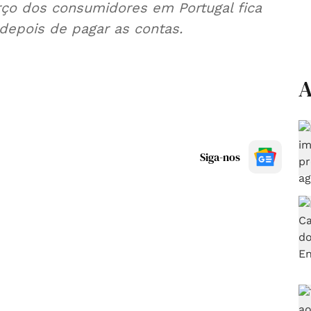
ço dos consumidores em Portugal fica
epois de pagar as contas.
A
Siga-nos