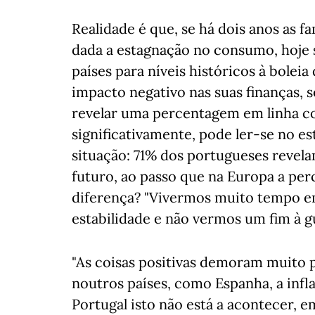
Realidade é que, se há dois anos as f
dada a estagnação no consumo, hoje 
países para níveis históricos à boleia
impacto negativo nas suas finanças, s
revelar uma percentagem em linha c
significativamente, pode ler-se no e
situação: 71% dos portugueses revela
futuro, ao passo que na Europa a pe
diferença? "Vivermos muito tempo e
estabilidade e não vermos um fim à gu
"As coisas positivas demoram muito 
noutros países, como Espanha, a infl
Portugal isto não está a acontecer, 