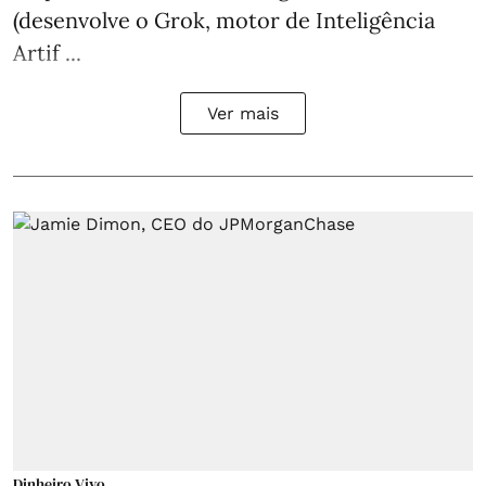
(desenvolve o Grok, motor de Inteligência
Artif ...
Ver mais
Dinheiro Vivo