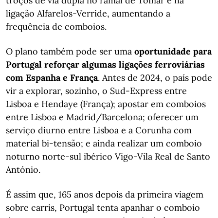
troços de via dupla no ramal de Tomar e na
ligação Alfarelos-Verride, aumentando a
frequência de comboios.
O plano também pode ser uma
oportunidade para
Portugal reforçar algumas ligações ferroviárias
com Espanha e França
. Antes de 2024, o país pode
vir a explorar, sozinho, o Sud-Express entre
Lisboa e Hendaye (França); apostar em comboios
entre Lisboa e Madrid/Barcelona; oferecer um
serviço diurno entre Lisboa e a Corunha com
material bi-tensão; e ainda realizar um comboio
noturno norte-sul ibérico Vigo-Vila Real de Santo
António.
É assim que, 165 anos depois da primeira viagem
sobre carris, Portugal tenta apanhar o comboio