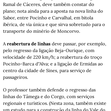
Ramal de Cáceres, deve também constar do
plano; nota ainda para a aposta na nova linha do
Sabor, entre Pocinho e Carvalhal, em bitola
ibérica, de via única e que sirva sobretudo para o
transporte do minério de Moncorvo.
A
reabertura de linhas
deve passar, por exemplo,
pelo regresso da ligação Beja-Ourique, com
velocidade de 220 km/h; a reabertura do troço
Pocinho-Barca d"Alva; e a ligação de Ermidas ao
centro da cidade de Sines, para serviço de
passageiros.
O professor também defende o regresso das
linhas do Tâmega e do Corgo, com serviços
regionais e turísticos. (Nesta zona, também existe
um estudo para a construção da linha do Vale do