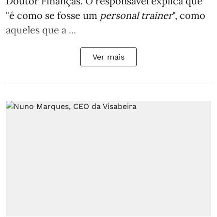
Doutor Finanças. O responsável explica que
"é como se fosse um
personal trainer
", como
aqueles que a ...
Ver mais