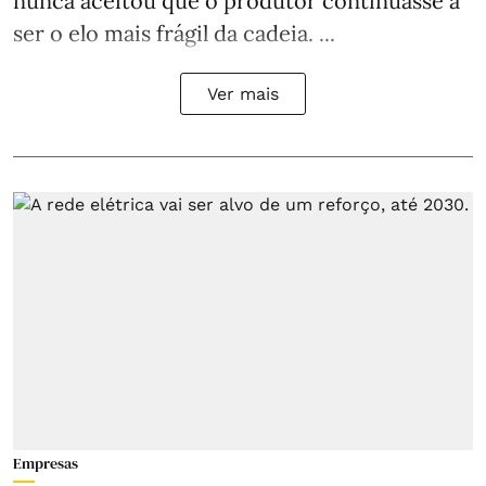
nunca aceitou que o produtor continuasse a
ser o elo mais frágil da cadeia. ...
Ver mais
Empresas