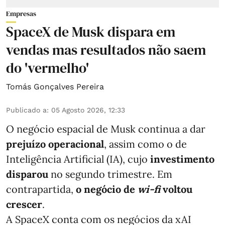
Empresas
SpaceX de Musk dispara em
vendas mas resultados não saem
do 'vermelho'
Tomás Gonçalves Pereira
Publicado a
:
05 Agosto 2026, 12:33
O negócio espacial de Musk continua a dar
prejuízo operacional
, assim como o de
Inteligência Artificial (IA), cujo
investimento
disparou
no segundo trimestre. Em
contrapartida,
o negócio de
wi-fi
voltou
crescer
.
A SpaceX conta com os negócios da xAI