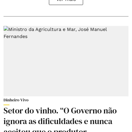
Dinheiro Vivo
Setor do vinho. “O Governo não
ignora as dificuldades e nunca
aceitou que o produtor