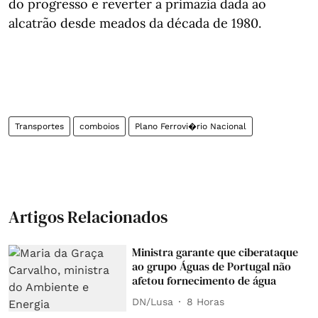
do progresso e reverter a primazia dada ao
alcatrão desde meados da década de 1980.
Transportes
comboios
Plano Ferrovi�rio Nacional
Artigos Relacionados
Ministra garante que ciberataque
ao grupo Águas de Portugal não
afetou fornecimento de água
DN/Lusa
8 Horas