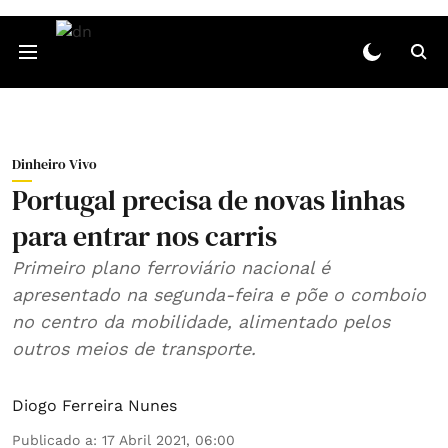
Dinheiro Vivo
Portugal precisa de novas linhas
para entrar nos carris
Primeiro plano ferroviário nacional é
apresentado na segunda-feira e põe o comboio
no centro da mobilidade, alimentado pelos
outros meios de transporte.
Diogo Ferreira Nunes
Publicado a
:
17 Abril 2021, 06:00