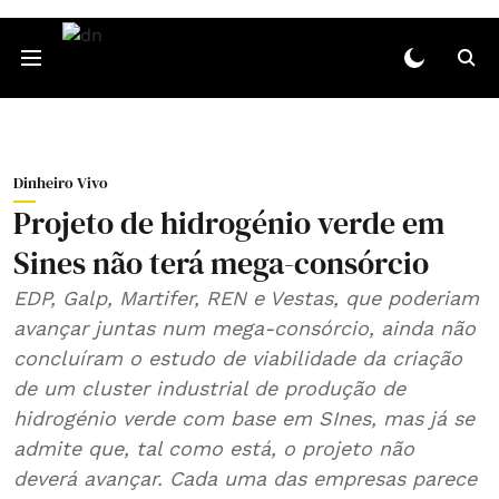
Dinheiro Vivo
Projeto de hidrogénio verde em
Sines não terá mega-consórcio
EDP, Galp, Martifer, REN e Vestas, que poderiam
avançar juntas num mega-consórcio, ainda não
concluíram o estudo de viabilidade da criação
de um cluster industrial de produção de
hidrogénio verde com base em SInes, mas já se
admite que, tal como está, o projeto não
deverá avançar. Cada uma das empresas parece