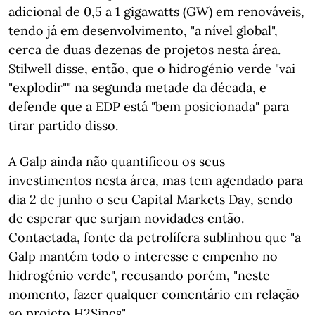
adicional de 0,5 a 1 gigawatts (GW) em renováveis,
tendo já em desenvolvimento, "a nível global",
cerca de duas dezenas de projetos nesta área.
Stilwell disse, então, que o hidrogénio verde "vai
"explodir"" na segunda metade da década, e
defende que a EDP está "bem posicionada" para
tirar partido disso.
A Galp ainda não quantificou os seus
investimentos nesta área, mas tem agendado para
dia 2 de junho o seu Capital Markets Day, sendo
de esperar que surjam novidades então.
Contactada, fonte da petrolífera sublinhou que "a
Galp mantém todo o interesse e empenho no
hidrogénio verde", recusando porém, "neste
momento, fazer qualquer comentário em relação
ao projeto H2Sines".