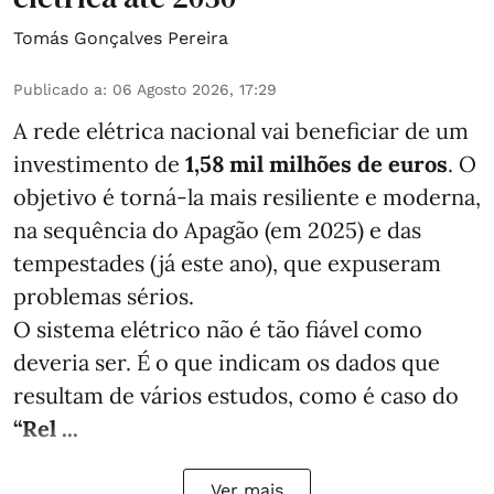
Tomás Gonçalves Pereira
Publicado a
:
06 Agosto 2026, 17:29
A rede elétrica nacional vai beneficiar de um
investimento de
1,58 mil milhões de euros
. O
objetivo é torná-la mais resiliente e moderna,
na sequência do Apagão (em 2025) e das
tempestades (já este ano), que expuseram
problemas sérios.
O sistema elétrico não é tão fiável como
deveria ser. É o que indicam os dados que
resultam de vários estudos, como é caso do
“Rel ...
Ver mais