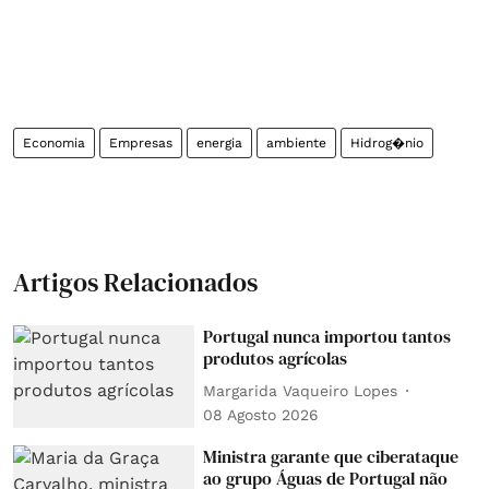
Economia
Empresas
energia
ambiente
Hidrog�nio
Artigos Relacionados
Portugal nunca importou tantos
produtos agrícolas
Margarida Vaqueiro Lopes
08 Agosto 2026
Ministra garante que ciberataque
ao grupo Águas de Portugal não