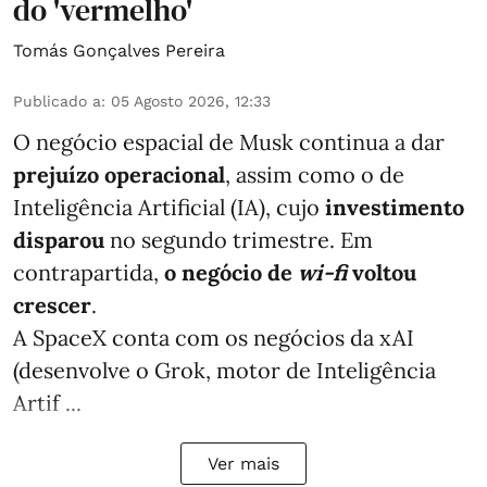
do 'vermelho'
Tomás Gonçalves Pereira
Publicado a
:
05 Agosto 2026, 12:33
O negócio espacial de Musk continua a dar
prejuízo operacional
, assim como o de
Inteligência Artificial (IA), cujo
investimento
disparou
no segundo trimestre. Em
contrapartida,
o negócio de
wi-fi
voltou
crescer
.
A SpaceX conta com os negócios da xAI
(desenvolve o Grok, motor de Inteligência
Artif ...
Ver mais