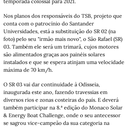
temporada colossal para 2021.
Nos planos dos responsáveis do TSB, projeto que
conta com o patrocínio do Santander
Universidades, está a substituição do SR 02 (na
foto) pelo seu "irmão mais novo", o São Rafael (SR)
03. Também ele será um trimarã, cujos motores
são alimentados graças aos painéis solares
instalados e que se espera atinjam uma velocidade
máxima de 70 km/h.
O SR 03 vai dar continuidade à Odisseia,
inaugurada este ano, fazendo travessias em
diversos rios e zonas costeiras do país. E deverá
também participar na 8.ª edição do Monaco Solar
& Energy Boat Challenge, onde o seu antecessor
se sagrou vice-campeão da sua categoria na