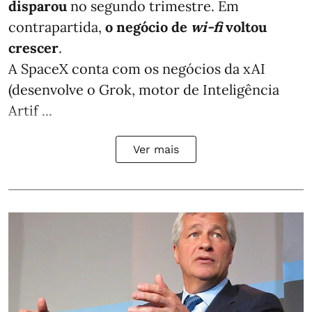
disparou
no segundo trimestre. Em
contrapartida,
o negócio de
wi-fi
voltou
crescer
.
A SpaceX conta com os negócios da xAI
(desenvolve o Grok, motor de Inteligência
Artif ...
Ver mais