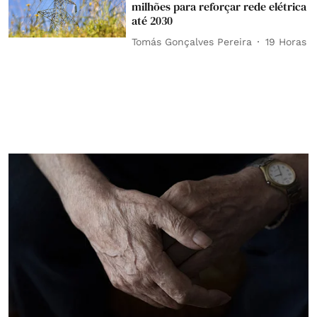
milhões para reforçar rede elétrica
até 2030
Tomás Gonçalves Pereira
19 Horas