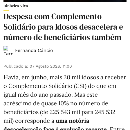
Dinheiro Vivo
Despesa com Complemento
Solidário para Idosos desacelera e
número de beneficiários também
Fernanda Câncio
Publicado a
:
07 Agosto 2026, 11:00
Havia, em junho, mais 20 mil idosos a receber
o Complemento Solidário (CSI) do que em
igual mês do ano passado. Mas este
acréscimo de quase 10% no número de
beneficiários (de 225 543 mil para 245 532
mil) corresponde a
uma notória
desaceleração face à evolução recente.
Entre