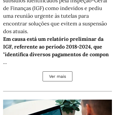
subsídios identificados pela Inspeção-Geral
de Finanças (IGF) como indevidos e pediu
uma reunião urgente às tutelas para
encontrar soluções que evitem a suspensão
dos atuais.
Em causa está um relatório preliminar da
IGF, referente ao período 2018-2024, que
"identifica diversos pagamentos de compon
...
Ver mais