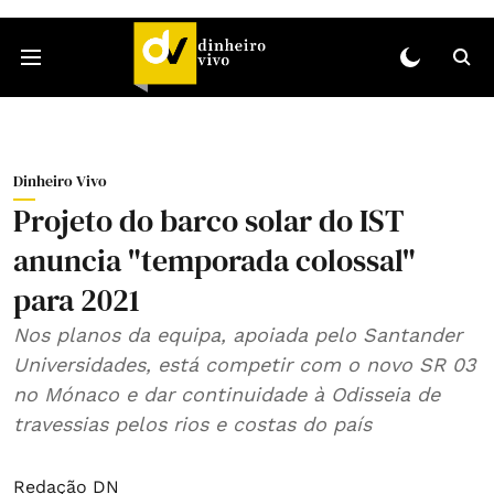
Dinheiro Vivo
Projeto do barco solar do IST
anuncia "temporada colossal"
para 2021
Nos planos da equipa, apoiada pelo Santander
Universidades, está competir com o novo SR 03
no Mónaco e dar continuidade à Odisseia de
travessias pelos rios e costas do país
Redação DN