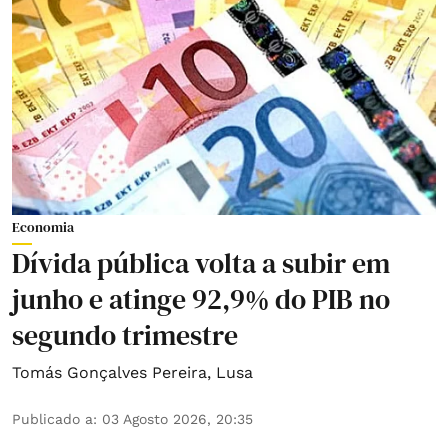
Economia
Dívida pública volta a subir em
junho e atinge 92,9% do PIB no
segundo trimestre
Tomás Gonçalves Pereira
,
Lusa
Publicado a
:
03 Agosto 2026, 20:35