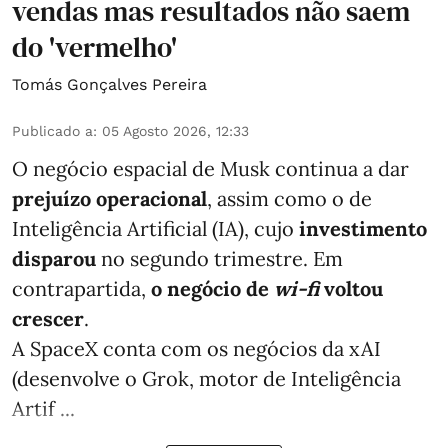
vendas mas resultados não saem
do 'vermelho'
Tomás Gonçalves Pereira
Publicado a
:
05 Agosto 2026, 12:33
O negócio espacial de Musk continua a dar
prejuízo operacional
, assim como o de
Inteligência Artificial (IA), cujo
investimento
disparou
no segundo trimestre. Em
contrapartida,
o negócio de
wi-fi
voltou
crescer
.
A SpaceX conta com os negócios da xAI
(desenvolve o Grok, motor de Inteligência
Artif ...