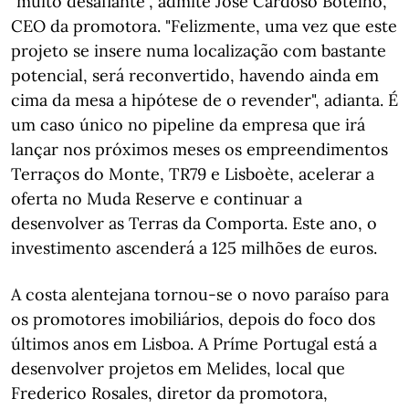
"muito desafiante", admite José Cardoso Botelho,
CEO da promotora. "Felizmente, uma vez que este
projeto se insere numa localização com bastante
potencial, será reconvertido, havendo ainda em
cima da mesa a hipótese de o revender", adianta. É
um caso único no pipeline da empresa que irá
lançar nos próximos meses os empreendimentos
Terraços do Monte, TR79 e Lisboète, acelerar a
oferta no Muda Reserve e continuar a
desenvolver as Terras da Comporta. Este ano, o
investimento ascenderá a 125 milhões de euros.
A costa alentejana tornou-se o novo paraíso para
os promotores imobiliários, depois do foco dos
últimos anos em Lisboa. A Príme Portugal está a
desenvolver projetos em Melides, local que
Frederico Rosales, diretor da promotora,