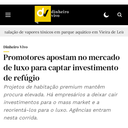
de vapores tóxicos em parque aquático em Vieira de Leiria
Casal 
Dinheiro Vivo
Promotores apostam no mercado
de luxo para captar investimento
de refúgio
Projetos de habitação premium mantêm
procura elevada. Há empresários a deixar cair
investimentos para o mass market e a
reorientá-los para o luxo. Agências entram
nesta corrida.