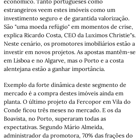
económico. Tanto portugueses como
estrangeiros veem estes imóveis como um
investimento seguro e de garantida valorização.
São "uma moeda refúgio" em momentos de crise,
explica Ricardo Costa, CEO da Luximos Christie"s.
Neste cenário, os promotores imobiliários estão a
investir em novos projetos. As apostas mantêm-se
em Lisboa e no Algarve, mas o Porto e a costa
alentejana estão a ganhar importância.
Exemplo da forte dinâmica deste segmento de
mercado é a compra destes imóveis ainda em
planta. O último projeto da Fercopor em Vila do
Conde ficou três meses no mercado. E os da
Boavista, no Porto, superaram todas as
expectativas. Segundo Mário Almeida,
administrador da promotora, 70% das frações do