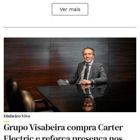
Ver mais
Dinheiro Vivo
Grupo Visabeira compra Carter
Electric e reforça presença nos