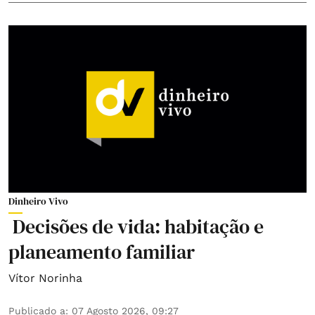
Dinheiro Vivo
Decisões de vida: habitação e
planeamento familiar
Vítor Norinha
Publicado a
:
07 Agosto 2026, 09:27