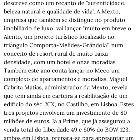
descreve como um recanto de "autenticidade,
beleza natural e qualidade de vida". A Mexto,
empresa que também se distingue no produto
imobiliário de luxo, vai lançar "muito em breve o
Alento, um projeto turístico localizado no
triângulo Comporta-Melides-Grândola", num
conceito de resort rural de muito baixa
densidade, com um hotel e onze moradias.
Também este ano conta lançar no Meco um
complexo de apartamentos e moradias. Miguel
Cabrita Matias, administrador da Mexto, revela
que tem ainda em carteira a reabilitação de um
edifício do séc. XIX, no Castilho, em Lisboa. Estes
três projetos envolvem um investimento de 80
milhões de euros. Já a Príme, que já assegurou a
venda total do Liberdade 49 e 60% do BOW 123,
ambos em Lisboa, prepara-se para apresentar um