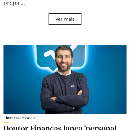
prepa ...
Ver mais
Finanças Pessoais
Doutor Finanças lança 'personal