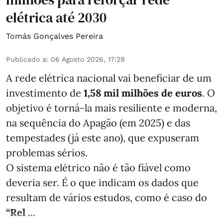
elétrica até 2030
Tomás Gonçalves Pereira
Publicado a
:
06 Agosto 2026, 17:29
A rede elétrica nacional vai beneficiar de um
investimento de
1,58 mil milhões de euros
. O
objetivo é torná-la mais resiliente e moderna,
na sequência do Apagão (em 2025) e das
tempestades (já este ano), que expuseram
problemas sérios.
O sistema elétrico não é tão fiável como
deveria ser. É o que indicam os dados que
resultam de vários estudos, como é caso do
“Rel ...