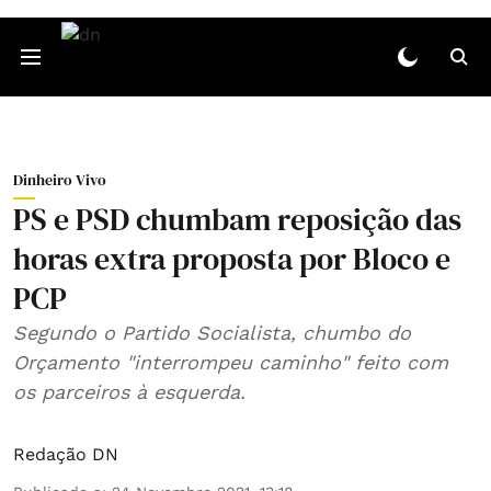
Dinheiro Vivo
PS e PSD chumbam reposição das
horas extra proposta por Bloco e
PCP
Segundo o Partido Socialista, chumbo do
Orçamento "interrompeu caminho" feito com
os parceiros à esquerda.
Redação DN