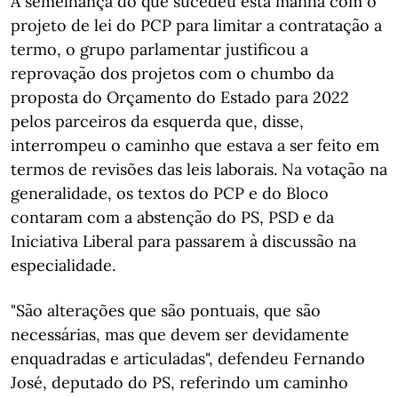
À semelhança do que sucedeu esta manhã com o
projeto de lei do PCP para limitar a contratação a
termo, o grupo parlamentar justificou a
reprovação dos projetos com o chumbo da
proposta do Orçamento do Estado para 2022
pelos parceiros da esquerda que, disse,
interrompeu o caminho que estava a ser feito em
termos de revisões das leis laborais. Na votação na
generalidade, os textos do PCP e do Bloco
contaram com a abstenção do PS, PSD e da
Iniciativa Liberal para passarem à discussão na
especialidade.
"São alterações que são pontuais, que são
necessárias, mas que devem ser devidamente
enquadradas e articuladas", defendeu Fernando
José, deputado do PS, referindo um caminho