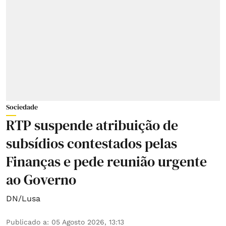
Sociedade
RTP suspende atribuição de
subsídios contestados pelas
Finanças e pede reunião urgente
ao Governo
DN/Lusa
Publicado a
:
05 Agosto 2026, 13:13