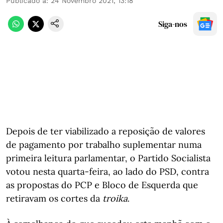
Publicado a
:
24 Novembro 2021, 13:18
Siga-nos
Depois de ter viabilizado a reposição de valores
de pagamento por trabalho suplementar numa
primeira leitura parlamentar, o Partido Socialista
votou nesta quarta-feira, ao lado do PSD, contra
as propostas do PCP e Bloco de Esquerda que
retiravam os cortes da
troika
.