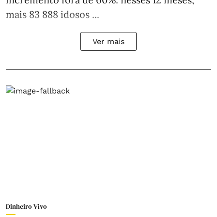
mais 83 888 idosos ...
Ver mais
Dinheiro Vivo