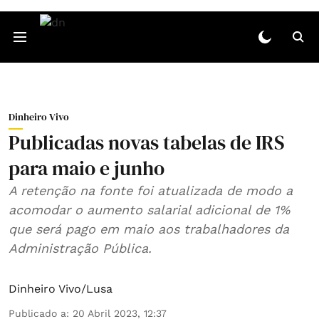
Dinheiro Vivo
Publicadas novas tabelas de IRS
para maio e junho
A retenção na fonte foi atualizada de modo a
acomodar o aumento salarial adicional de 1%
que será pago em maio aos trabalhadores da
Administração Pública.
Dinheiro Vivo/Lusa
Publicado a
:
20 Abril 2023, 12:37