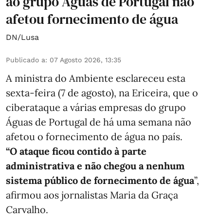
ao grupo Águas de Portugal não
afetou fornecimento de água
DN/Lusa
Publicado a
:
07 Agosto 2026, 13:35
A ministra do Ambiente esclareceu esta
sexta-feira (7 de agosto), na Ericeira, que o
ciberataque a várias empresas do grupo
Águas de Portugal de há uma semana não
afetou o fornecimento de água no país.
“O ataque ficou contido à parte
administrativa e não chegou a nenhum
sistema público de fornecimento de água
”,
afirmou aos jornalistas Maria da Graça
Carvalho.