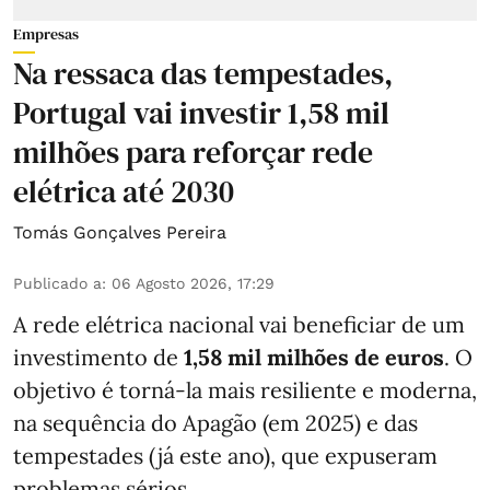
Empresas
Na ressaca das tempestades,
Portugal vai investir 1,58 mil
milhões para reforçar rede
elétrica até 2030
Tomás Gonçalves Pereira
Publicado a
:
06 Agosto 2026, 17:29
A rede elétrica nacional vai beneficiar de um
investimento de
1,58 mil milhões de euros
. O
objetivo é torná-la mais resiliente e moderna,
na sequência do Apagão (em 2025) e das
tempestades (já este ano), que expuseram
problemas sérios.