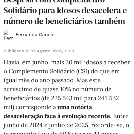
Solidário para Idosos desacelera e
número de beneficiários também
Fernanda Câncio
Publicado a
:
07 Agosto 2026, 11:00
Havia, em junho, mais 20 mil idosos a receber
o Complemento Solidário (CSI) do que em
igual mês do ano passado. Mas este
acréscimo de quase 10% no número de
beneficiários (de 225 543 mil para 245 532
mil) corresponde a
uma notória
desaceleração face à evolução recente.
Entre
junho de 2024 e junho de 2025, recorde-se, o
incremento fora de 60%: nesses 12 meses,