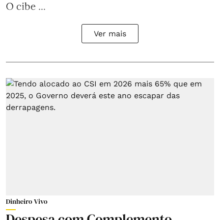
O cibe ...
Ver mais
Dinheiro Vivo
Despesa com Complemento