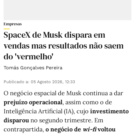
Empresas
SpaceX de Musk dispara em
vendas mas resultados não saem
do 'vermelho'
Tomás Gonçalves Pereira
Publicado a
:
05 Agosto 2026, 12:33
O negócio espacial de Musk continua a dar
prejuízo operacional
, assim como o de
Inteligência Artificial (IA), cujo
investimento
disparou
no segundo trimestre. Em
contrapartida,
o negócio de
wi-fi
voltou