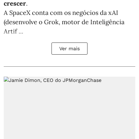
crescer
.
A SpaceX conta com os negócios da xAI
(desenvolve o Grok, motor de Inteligência
Artif ...
Ver mais