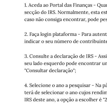
1. Aceda ao Portal das Finanças - Qua
secção do IRS. Normalmente, esta esta
caso não consiga encontrar, pode pes
2. Faça login plataforma - Para autent
indicar o seu número de contribuinte 
3. Consulte a declaração de IRS - As
seu lado esquerdo pode encontrar u
"Consultar declaração";
4. Selecione o ano a pesquisar - Na p
terá de selecionar o ano cujos rendi
IRS deste ano, a opção a escolher é "