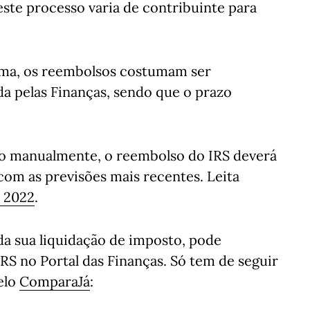
este processo varia de contribuinte para
rma, os reembolsos costumam ser
a pelas Finanças, sendo que o prazo
ão manualmente, o reembolso do IRS deverá
com as previsões mais recentes. Leita
S 2022
.
a sua liquidação de imposto, pode
RS no Portal das Finanças. Só tem de seguir
elo
ComparaJá
: