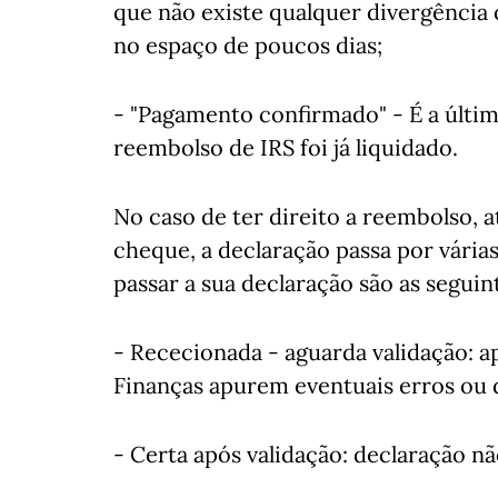
que não existe qualquer divergência 
no espaço de poucos dias;
- "Pagamento confirmado" - É a últim
reembolso de IRS foi já liquidado.
No caso de ter direito a reembolso, a
cheque, a declaração passa por várias
passar a sua declaração são as seguin
- Rececionada - aguarda validação: a
Finanças apurem eventuais erros ou 
- Certa após validação: declaração nã