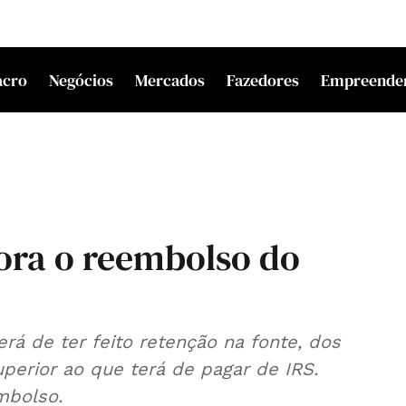
acro
Negócios
Mercados
Fazedores
Empreende
ra o reembolso do
rá de ter feito retenção na fonte, dos
perior ao que terá de pagar de IRS.
mbolso.