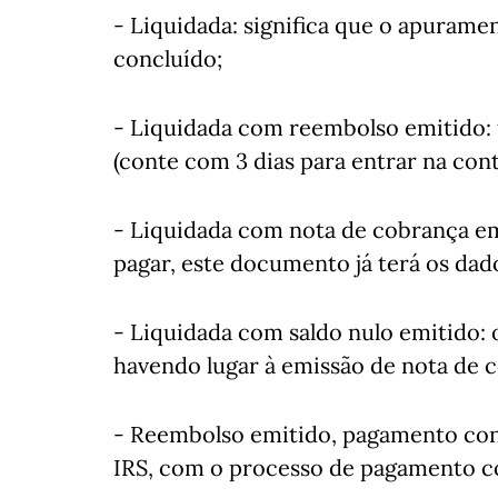
- Liquidada: significa que o apurame
concluído;
- Liquidada com reembolso emitido: 
(conte com 3 dias para entrar na con
- Liquidada com nota de cobrança em
pagar, este documento já terá os da
- Liquidada com saldo nulo emitido: 
havendo lugar à emissão de nota de 
- Reembolso emitido, pagamento conf
IRS, com o processo de pagamento c