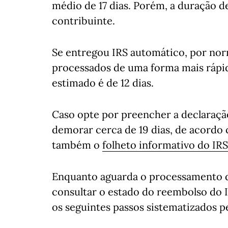
médio de 17 dias. Porém, a duração d
contribuinte.
Se entregou IRS automático, por no
processados de uma forma mais rápid
estimado é de 12 dias.
Caso opte por preencher a declaraç
demorar cerca de 19 dias, de acordo 
também o
folheto informativo do IR
Enquanto aguarda o processamento d
consultar o estado do reembolso do I
os seguintes passos sistematizados p