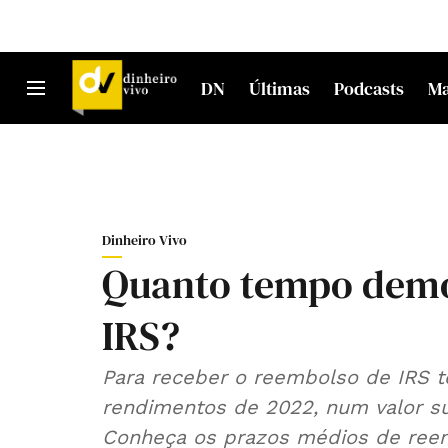
DN
Últimas
Podcasts
M
Dinheiro Vivo
Quanto tempo demo
IRS?
Para receber o reembolso de IRS te
rendimentos de 2022, num valor su
Conheça os prazos médios de ree