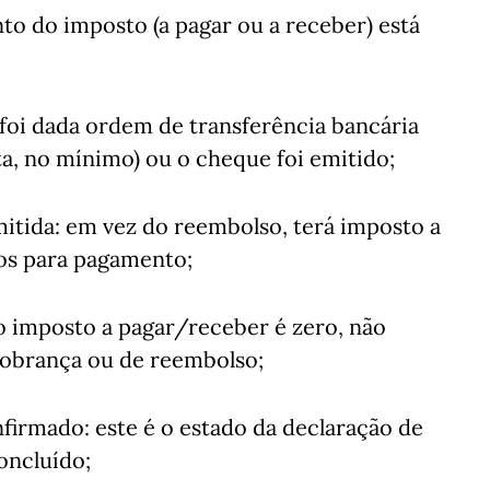
nto do imposto (a pagar ou a receber) está
foi dada ordem de transferência bancária
ta, no mínimo) ou o cheque foi emitido;
itida: em vez do reembolso, terá imposto a
dos para pagamento;
o imposto a pagar/receber é zero, não
cobrança ou de reembolso;
irmado: este é o estado da declaração de
oncluído;