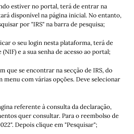
ndo estiver no portal, terá de entrar na
rá disponível na página inicial. No entanto,
quisar por "IRS" na barra de pesquisa;
icar o seu login nesta plataforma, terá de
(NIF) e a sua senha de acesso ao portal;
sim que se encontrar na secção de IRS, do
m menu com várias opções. Deve selecionar
ágina referente à consulta da declaração,
mentos quer consultar. Para o reembolso de
2022". Depois clique em "Pesquisar";