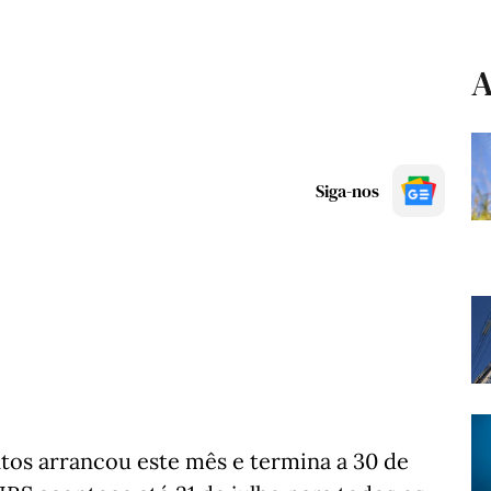
A
Siga-nos
tos arrancou este mês e termina a 30 de