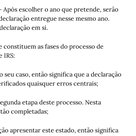
 - Após escolher o ano que pretende, serão
à declaração entregue nesse mesmo ano.
 declaração em si.
e constituem as fases do processo de
 IRS:
o seu caso, então significa que a declaração
rificados quaisquer erros centrais;
 segunda etapa deste processo. Nesta
stão completadas;
ão apresentar este estado, então significa