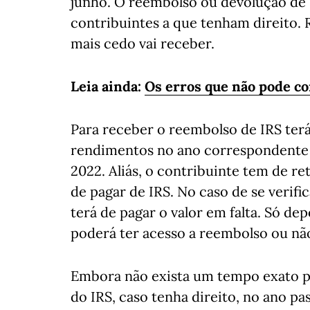
junho. O reembolso ou devolução de I
contribuintes a que tenham direito. 
mais cedo vai receber.
Leia ainda:
Os erros que não pode co
Para receber o reembolso de IRS terá
rendimentos no ano correspondente à
2022. Aliás, o contribuinte tem de re
de pagar de IRS. No caso de se verifi
terá de pagar o valor em falta. Só d
poderá ter acesso a reembolso ou nã
Embora não exista um tempo exato 
do IRS, caso tenha direito, no ano p