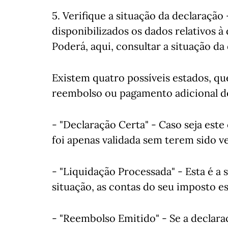
5. Verifique a situação da declaração
disponibilizados os dados relativos 
Poderá, aqui, consultar a situação da
Existem quatro possíveis estados, qu
reembolso ou pagamento adicional de
- "Declaração Certa" - Caso seja este 
foi apenas validada sem terem sido ve
- "Liquidação Processada" - Esta é a
situação, as contas do seu imposto e
- "Reembolso Emitido" - Se a declaraç