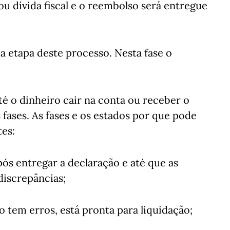
ou dívida fiscal e o reembolso será entregue
a etapa deste processo. Nesta fase o
té o dinheiro cair na conta ou receber o
 fases. As fases e os estados por que pode
tes:
pós entregar a declaração e até que as
discrepâncias;
o tem erros, está pronta para liquidação;