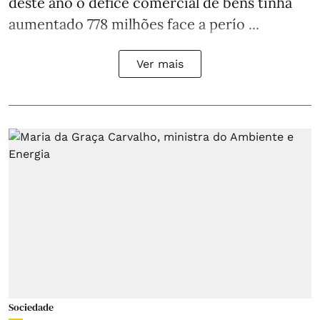
deste ano o défice comercial de bens tinha
aumentado 778 milhões face a perío ...
Ver mais
Sociedade