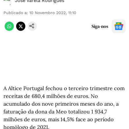
José Varela Rodrigues
Publicado a
:
10 Novembro 2022, 11:10
Siga-nos
A Altice Portugal fechou o terceiro trimestre com
receitas de 680,4 milhões de euros. No
acumulado dos nove primeiros meses do ano, a
faturação da dona da Meo totalizou 1 934,7
milhões de euros, mais 14,5% face ao período
homólogo de 2021.