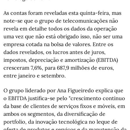
As contas foram reveladas esta quinta-feira, mas
note-se que o grupo de telecomunicações não
revela em detalhe todos os dados da operação
uma vez que não está obrigado isso, não ser uma
empresa cotada na bolsa de valores. Entre os
dados revelados, os lucros antes de juros,
impostos, depreciação e amortização (EBITDA)
cresceram 7,6%, para 687,9 milhões de euros,
entre janeiro e setembro.
O grupo liderado por Ana Figueiredo explica que
o EBITDA justifica-se pelo "crescimento continuo
da base de clientes de serviços fixos e móveis, em
ambos os segmentos, da diversificação de
portfolio, da inovação tecnológica no leque de
oferta de produtos e serviços e da manutenção da