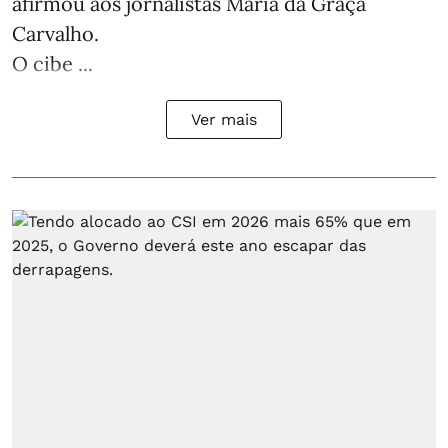
afirmou aos jornalistas Maria da Graça
Carvalho.
O cibe ...
Ver mais