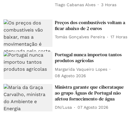
Tiago Cabanas Alves
3 Horas
Preços dos combustíveis voltam a
ficar abaixo de 2 euros
Tomás Gonçalves Pereira
17 Horas
Portugal nunca importou tantos
produtos agrícolas
Margarida Vaqueiro Lopes
08 Agosto 2026
Ministra garante que ciberataque
ao grupo Águas de Portugal não
afetou fornecimento de água
DN/Lusa
07 Agosto 2026