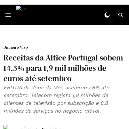
Dinheiro Vivo
Receitas da Altice Portugal sobem
14,5% para 1,9 mil milhões de
euros até setembro
EBITDA da dona da Meo acelerou 7,6% até
setembro. Telecom regista 1,8 milhões de
clientes de televisão por subscrição e 8,8
milhões de serviços no negócio móvel.