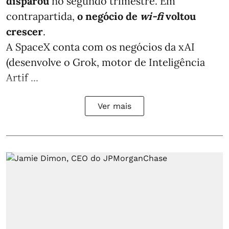
disparou
no segundo trimestre. Em
contrapartida,
o negócio de
wi-fi
voltou
crescer
.
A SpaceX conta com os negócios da xAI
(desenvolve o Grok, motor de Inteligência
Artif ...
Ver mais