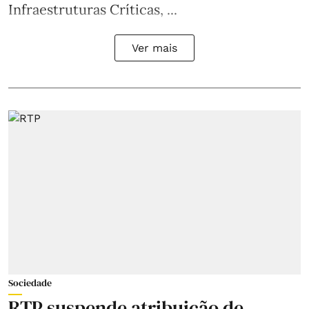
Infraestruturas Críticas, ...
Ver mais
Sociedade
RTP suspende atribuição de