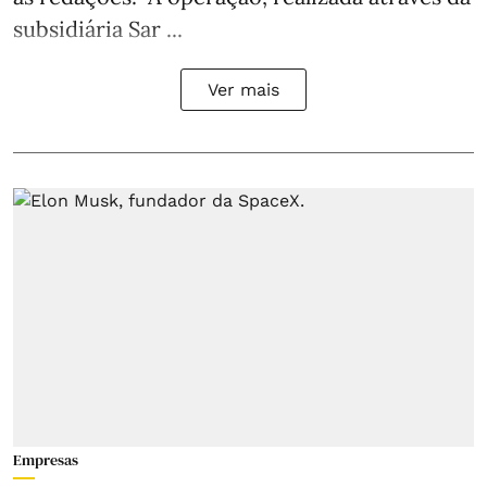
subsidiária Sar ...
Ver mais
Empresas