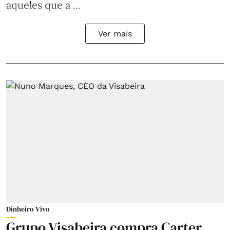
aqueles que a ...
Ver mais
Dinheiro Vivo
Grupo Visabeira compra Carter