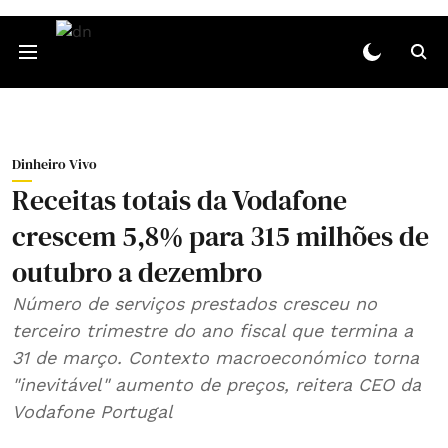
Dinheiro Vivo
Receitas totais da Vodafone
crescem 5,8% para 315 milhões de
outubro a dezembro
Número de serviços prestados cresceu no
terceiro trimestre do ano fiscal que termina a
31 de março. Contexto macroeconómico torna
"inevitável" aumento de preços, reitera CEO da
Vodafone Portugal