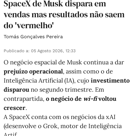
SpaceX de Musk dispara em
vendas mas resultados não saem
do 'vermelho'
Tomás Gonçalves Pereira
Publicado a
:
05 Agosto 2026, 12:33
O negócio espacial de Musk continua a dar
prejuízo operacional
, assim como o de
Inteligência Artificial (IA), cujo
investimento
disparou
no segundo trimestre. Em
contrapartida,
o negócio de
wi-fi
voltou
crescer
.
A SpaceX conta com os negócios da xAI
(desenvolve o Grok, motor de Inteligência
Artif ...