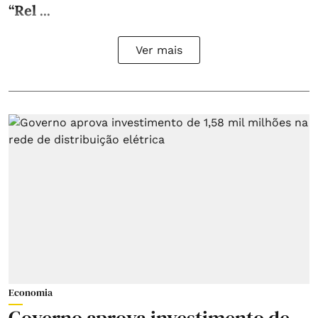
“Rel ...
Ver mais
Economia
Governo aprova investimento de