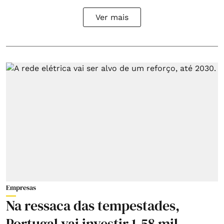
Ver mais
Empresas
Na ressaca das tempestades,
Portugal vai investir 1,58 mil