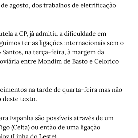
l de agosto, dos trabalhos de eletrificação
tela a CP, já admitiu a dificuldade em
uimos ter as ligações internacionais sem o
 Santos, na terça-feira, à margem da
oviária entre Mondim de Basto e Celorico
ecimentos na tarde de quarta-feira mas não
 deste texto.
ara Espanha são possíveis através de um
Vigo
(Celta) ou então de uma
ligação
ajoz
(Linha do Leste).