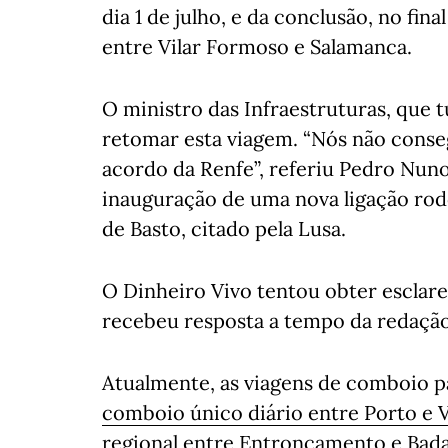
dia 1 de julho, e da conclusão, no fina
entre Vilar Formoso e Salamanca.
O ministro das Infraestruturas, que tu
retomar esta viagem. “Nós não conseg
acordo da Renfe”, referiu Pedro Nuno
inauguração de uma nova ligação rod
de Basto, citado pela Lusa.
O Dinheiro Vivo tentou obter esclar
recebeu resposta a tempo da redação
Atualmente, as viagens de comboio p
comboio único diário entre Porto e 
regional entre Entroncamento e Bad