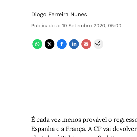
Diogo Ferreira Nunes
Publicado a
:
10 Setembro 2020, 05:00
É cada vez menos provável o regresso
Espanha e a França. A CP vai devolve