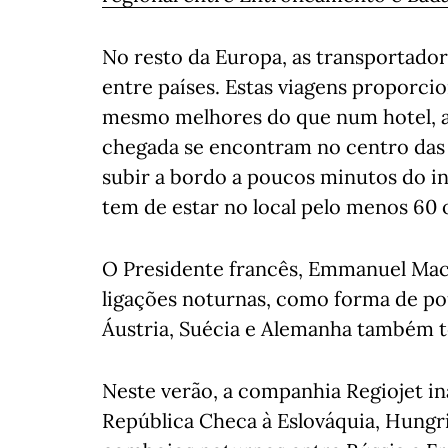
No resto da Europa, as transportado
entre países. Estas viagens proporci
mesmo melhores do que num hotel, a
chegada se encontram no centro da
subir a bordo a poucos minutos do i
tem de estar no local pelo menos 60 
O Presidente francês, Emmanuel Macr
ligações noturnas, como forma de po
Áustria, Suécia e Alemanha também t
Neste verão, a companhia Regiojet i
República Checa à Eslováquia, Hungr