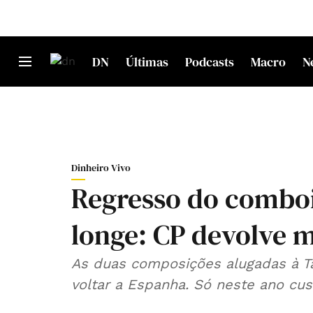
DN
Últimas
Podcasts
Macro
N
Dinheiro Vivo
Regresso do comboi
longe: CP devolve m
As duas composições alugadas à Ta
voltar a Espanha. Só neste ano cus