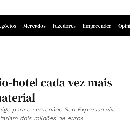
egócios
Mercados
Fazedores
Empreender
Opin
o-hotel cada vez mais
aterial
lgo para o centenário Sud Expresso vão
tariam dois milhões de euros.