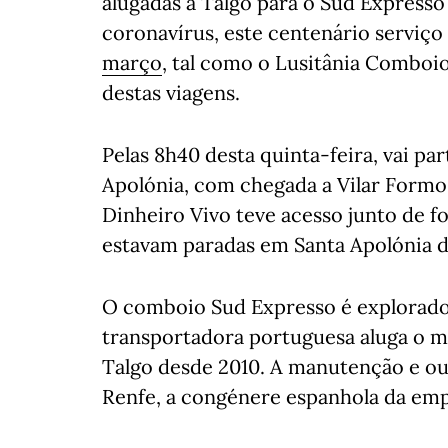
alugadas à Talgo para o Sud Expresso
coronavírus, este centenário serviço 
março
, tal como o Lusitânia Comboio
destas viagens.
Pelas 8h40 desta quinta-feira, vai p
Apolónia, com chegada a Vilar Formo
Dinheiro Vivo teve acesso junto de fo
estavam paradas em Santa Apolónia 
O comboio Sud Expresso é explorado
transportadora portuguesa aluga o ma
Talgo desde 2010. A manutenção e ou
Renfe, a congénere espanhola da empr