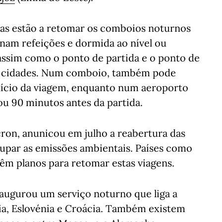
ras estão a retomar os comboios noturnos
onam refeições e dormida ao nível ou
ssim como o ponto de partida e o ponto de
s cidades. Num comboio, também pode
nício da viagem, enquanto num aeroporto
ou 90 minutos antes da partida.
on, anunicou em julho a reabertura das
upar as emissões ambientais. Países como
êm planos para retomar estas viagens.
naugurou um serviço noturno que liga a
ia, Eslovénia e Croácia. Também existem