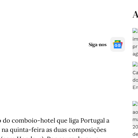
A
Siga-nos
 do comboio-hotel que liga Portugal a
r na quinta-feira as duas composições