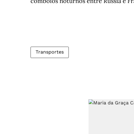
comboios noturnos entre Rússia e F
Transportes