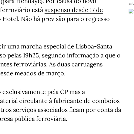
 (para Hendaye). Por causa do novo
ferroviário está
suspenso desde 17 de
 Hotel. Não há previsão para o regresso
artir uma marcha especial de Lisboa-Santa
so pelas 19h25, segundo informação a que o
ntes ferroviárias. As duas carruagens
desde meados de março.
 exclusivamente pela CP mas a
terial circulante à fabricante de comboios
tros serviços associados ficam por conta da
esa pública ferroviária.