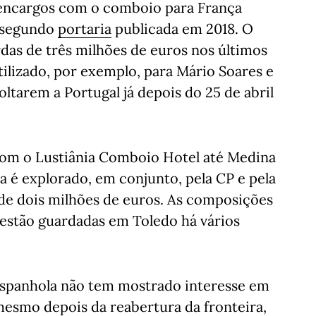
s encargos com o comboio para França
, segundo
portaria
publicada em 2018. O
rdas de três milhões de euros nos últimos
tilizado, por exemplo, para Mário Soares e
oltarem a Portugal já depois do 25 de abril
om o Lustiânia Comboio Hotel até Medina
a é explorado, em conjunto, pela CP e pela
 de dois milhões de euros. As composições
estão guardadas em Toledo há vários
 espanhola não tem mostrado interesse em
mesmo depois da reabertura da fronteira,