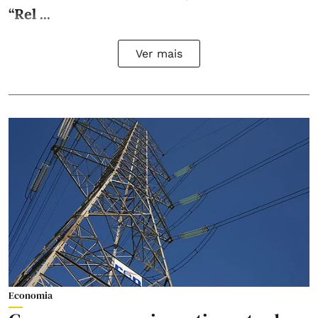
“Rel ...
Ver mais
Economia