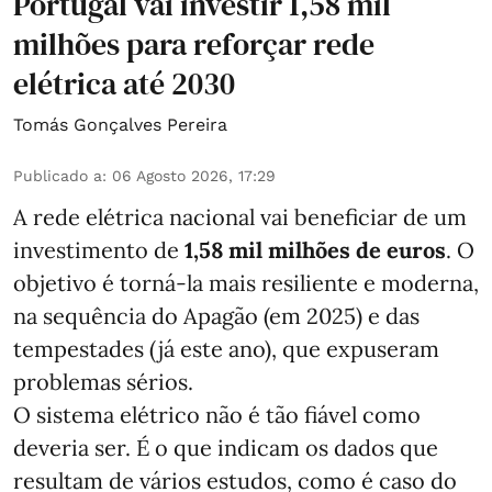
Portugal vai investir 1,58 mil
milhões para reforçar rede
elétrica até 2030
Tomás Gonçalves Pereira
Publicado a
:
06 Agosto 2026, 17:29
A rede elétrica nacional vai beneficiar de um
investimento de
1,58 mil milhões de euros
. O
objetivo é torná-la mais resiliente e moderna,
na sequência do Apagão (em 2025) e das
tempestades (já este ano), que expuseram
problemas sérios.
O sistema elétrico não é tão fiável como
deveria ser. É o que indicam os dados que
resultam de vários estudos, como é caso do