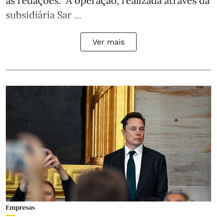
às redações. A operação, realizada através da
subsidiária Sar ...
Ver mais
Empresas