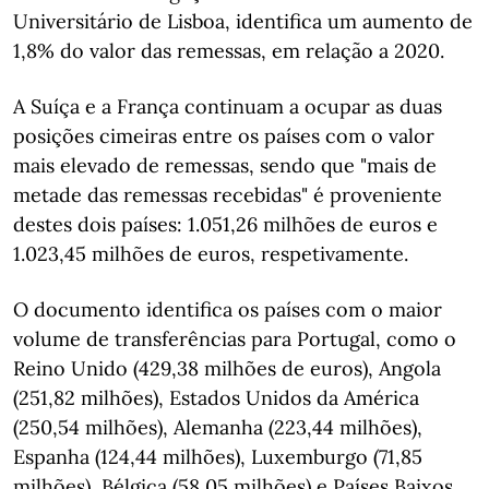
Universitário de Lisboa, identifica um aumento de
1,8% do valor das remessas, em relação a 2020.
A Suíça e a França continuam a ocupar as duas
posições cimeiras entre os países com o valor
mais elevado de remessas, sendo que "mais de
metade das remessas recebidas" é proveniente
destes dois países: 1.051,26 milhões de euros e
1.023,45 milhões de euros, respetivamente.
O documento identifica os países com o maior
volume de transferências para Portugal, como o
Reino Unido (429,38 milhões de euros), Angola
(251,82 milhões), Estados Unidos da América
(250,54 milhões), Alemanha (223,44 milhões),
Espanha (124,44 milhões), Luxemburgo (71,85
milhões), Bélgica (58,05 milhões) e Países Baixos