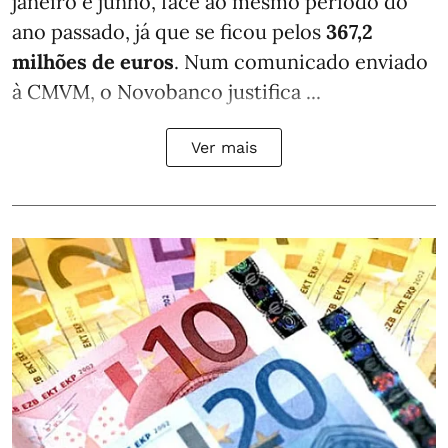
janeiro e junho, face ao mesmo período do
ano passado, já que se ficou pelos
367,2
milhões de euros
. Num comunicado enviado
à CMVM, o Novobanco justifica ...
Ver mais