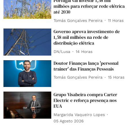
Portugal vai investir 1,58 mil
milhões para reforçar rede elétrica
até 2030
Tomás Gonçalves Pereira
11 Horas
Governo aprova investimento de
1,58 mil milhões na rede de
distribuição elétrica
DN/Lusa
14 Horas
Doutor Finanças lança 'personal
trainer' das Finanças Pessoais
Tomás Gonçalves Pereira
15 Horas
Grupo Visabeira compra Carter
Electric e reforça presença nos
EUA
Margarida Vaqueiro Lopes
05 Agosto 2026