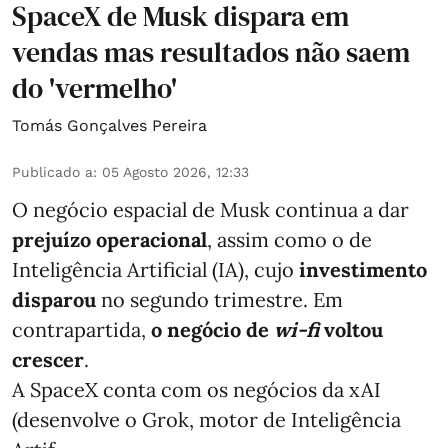
SpaceX de Musk dispara em
vendas mas resultados não saem
do 'vermelho'
Tomás Gonçalves Pereira
Publicado a
:
05 Agosto 2026, 12:33
O negócio espacial de Musk continua a dar
prejuízo operacional
, assim como o de
Inteligência Artificial (IA), cujo
investimento
disparou
no segundo trimestre. Em
contrapartida,
o negócio de
wi-fi
voltou
crescer
.
A SpaceX conta com os negócios da xAI
(desenvolve o Grok, motor de Inteligência