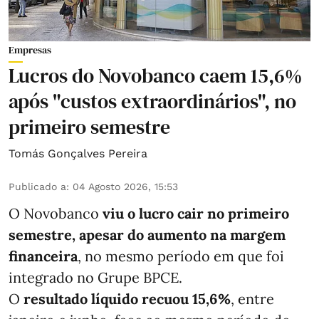
Empresas
Lucros do Novobanco caem 15,6%
após "custos extraordinários", no
primeiro semestre
Tomás Gonçalves Pereira
Publicado a
:
04 Agosto 2026, 15:53
O Novobanco
viu o lucro cair no primeiro
semestre, apesar do aumento na margem
financeira
, no mesmo período em que foi
integrado no Grupe BPCE.
O
resultado líquido recuou 15,6%
, entre