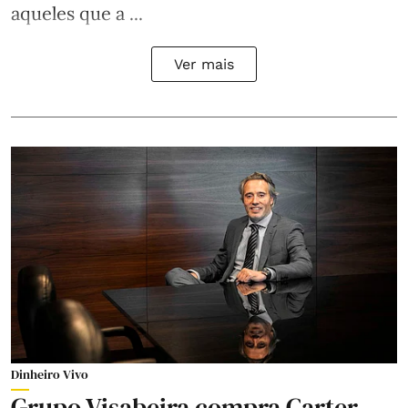
aqueles que a ...
Ver mais
Dinheiro Vivo
Grupo Visabeira compra Carter