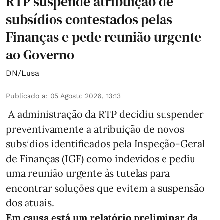
RTP suspende atribuição de
subsídios contestados pelas
Finanças e pede reunião urgente
ao Governo
DN/Lusa
Publicado a
:
05 Agosto 2026, 13:13
A administração da RTP decidiu suspender
preventivamente a atribuição de novos
subsídios identificados pela Inspeção-Geral
de Finanças (IGF) como indevidos e pediu
uma reunião urgente às tutelas para
encontrar soluções que evitem a suspensão
dos atuais.
Em causa está um relatório preliminar da