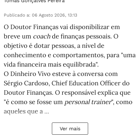
Tomás Gonçalves Pereira
Publicado a
:
06 Agosto 2026, 13:13
O Doutor Finanças vai disponibilizar em
breve um
coach
de finanças pessoais. O
objetivo é dotar pessoas, a nível de
conhecimento e comportamentos, para "uma
vida financeira mais equilibrada".
O Dinheiro Vivo esteve à conversa com
Sérgio Cardoso, Chief Education Officer do
Doutor Finanças. O responsável explica que
"é como se fosse um
personal trainer
", como
aqueles que a ...
Ver mais