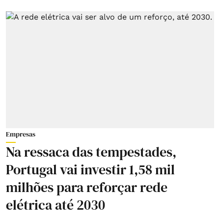
Empresas
Na ressaca das tempestades,
Portugal vai investir 1,58 mil
milhões para reforçar rede
elétrica até 2030