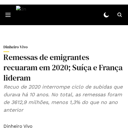
Dinheiro Vivo
Remessas de emigrantes
recuaram em 2020; Suíça e França
lideram
Recuo de 2020 interrompe ciclo de subidas que
durava há 10 anos. No total, as remessas foram
de 3612,9 milhões, menos 1,3% do que no ano
anterior
Dinheiro Vivo