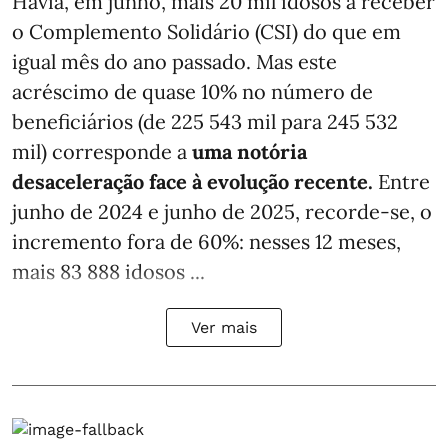
Havia, em junho, mais 20 mil idosos a receber
o Complemento Solidário (CSI) do que em
igual mês do ano passado. Mas este
acréscimo de quase 10% no número de
beneficiários (de 225 543 mil para 245 532
mil) corresponde a
uma notória
desaceleração face à evolução recente.
Entre
junho de 2024 e junho de 2025, recorde-se, o
incremento fora de 60%: nesses 12 meses,
mais 83 888 idosos ...
Ver mais