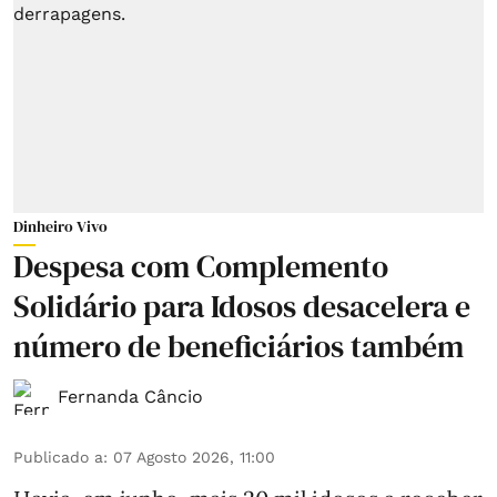
Dinheiro Vivo
Despesa com Complemento
Solidário para Idosos desacelera e
número de beneficiários também
Fernanda Câncio
Publicado a
:
07 Agosto 2026, 11:00