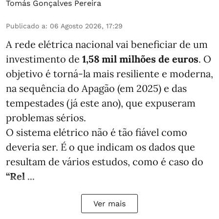
Tomás Gonçalves Pereira
Publicado a
:
06 Agosto 2026, 17:29
A rede elétrica nacional vai beneficiar de um
investimento de
1,58 mil milhões de euros
. O
objetivo é torná-la mais resiliente e moderna,
na sequência do Apagão (em 2025) e das
tempestades (já este ano), que expuseram
problemas sérios.
O sistema elétrico não é tão fiável como
deveria ser. É o que indicam os dados que
resultam de vários estudos, como é caso do
“Rel ...
Ver mais