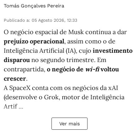
Tomás Gonçalves Pereira
Publicado a
:
05 Agosto 2026, 12:33
O negócio espacial de Musk continua a dar
prejuízo operacional
, assim como o de
Inteligência Artificial (IA), cujo
investimento
disparou
no segundo trimestre. Em
contrapartida,
o negócio de
wi-fi
voltou
crescer
.
A SpaceX conta com os negócios da xAI
(desenvolve o Grok, motor de Inteligência
Artif ...
Ver mais