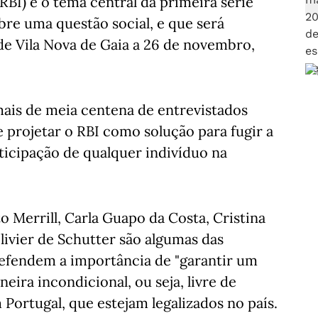
BI) é o tema central da primeira série
re uma questão social, e que será
de Vila Nova de Gaia a 26 de novembro,
 mais de meia centena de entrevistados
 projetar o RBI como solução para fugir a
rticipação de qualquer indivíduo na
 Merrill, Carla Guapo da Costa, Cristina
ivier de Schutter são algumas das
defendem a importância de "garantir um
ira incondicional, ou seja, livre de
 Portugal, que estejam legalizados no país.