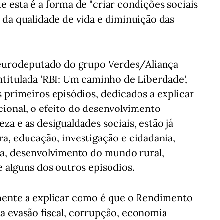
 esta é a forma de "criar condições sociais
da qualidade de vida e diminuição das
 eurodeputado do grupo Verdes/Aliança
ntitulada 'RBI: Um caminho de Liberdade',
s primeiros episódios, dedicados a explicar
cional, o efeito do desenvolvimento
a e as desigualdades sociais, estão já
ura, educação, investigação e cidadania,
va, desenvolvimento do mundo rural,
e alguns dos outros episódios.
ente a explicar como é que o Rendimento
da evasão fiscal, corrupção, economia