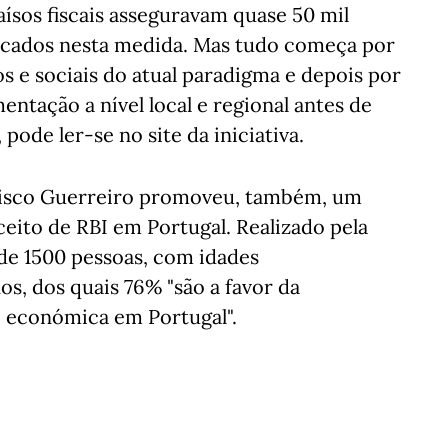
aísos fiscais asseguravam quase 50 mil
icados nesta medida. Mas tudo começa por
s e sociais do atual paradigma e depois por
tação a nível local e regional antes de
pode ler-se no site da iniciativa.
cisco Guerreiro promoveu, também, um
ceito de RBI em Portugal. Realizado pela
de 1500 pessoas, com idades
os, dos quais 76% "são a favor da
 económica em Portugal".