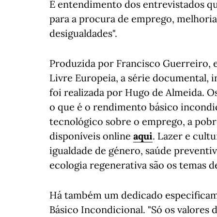
É entendimento dos entrevistados que
para a procura de emprego, melhoria 
desigualdades".
Produzida por Francisco Guerreiro,
Livre Europeia, a série documental, i
foi realizada por Hugo de Almeida. O
o que é o rendimento básico incondi
tecnológico sobre o emprego, a pobrez
disponíveis online
aqui
. Lazer e cult
igualdade de género, saúde preventi
ecologia regenerativa são os temas d
Há também um dedicado especificam
Básico Incondicional. "Só os valores 