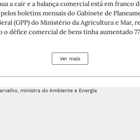
a a cair e a balança comercial está em franco d
pelos boletins mensais do Gabinete de Planeamen
eral (GPP) do Ministério da Agricultura e Mar, 
o o défice comercial de bens tinha aumentado 77
Ver mais