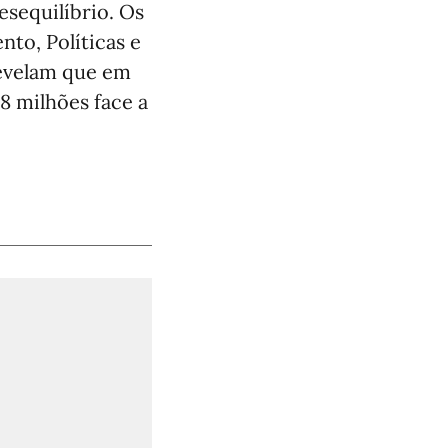
esequilíbrio. Os
to, Políticas e
revelam que em
8 milhões face a