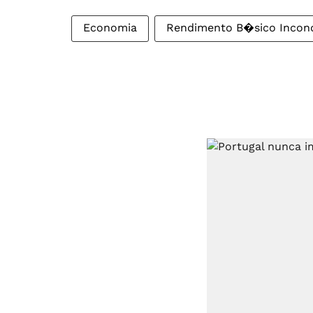
Economia
Rendimento B�sico Incond