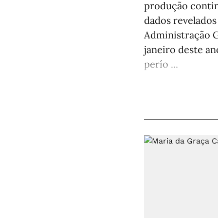
produção continu
dados revelados 
Administração G
janeiro deste an
perío ...