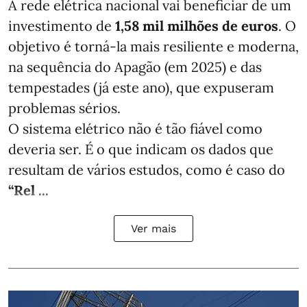
A rede elétrica nacional vai beneficiar de um
investimento de
1,58 mil milhões de euros
. O
objetivo é torná-la mais resiliente e moderna,
na sequência do Apagão (em 2025) e das
tempestades (já este ano), que expuseram
problemas sérios.
O sistema elétrico não é tão fiável como
deveria ser. É o que indicam os dados que
resultam de vários estudos, como é caso do
“Rel ...
Ver mais