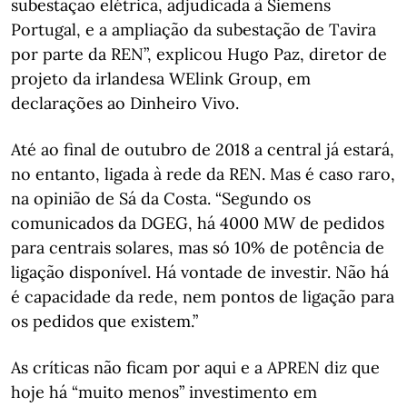
subestação elétrica, adjudicada à Siemens
Portugal, e a ampliação da subestação de Tavira
por parte da REN”, explicou Hugo Paz, diretor de
projeto da irlandesa WElink Group, em
declarações ao Dinheiro Vivo.
Até ao final de outubro de 2018 a central já estará,
no entanto, ligada à rede da REN. Mas é caso raro,
na opinião de Sá da Costa. “Segundo os
comunicados da DGEG, há 4000 MW de pedidos
para centrais solares, mas só 10% de potência de
ligação disponível. Há vontade de investir. Não há
é capacidade da rede, nem pontos de ligação para
os pedidos que existem.”
As críticas não ficam por aqui e a APREN diz que
hoje há “muito menos” investimento em