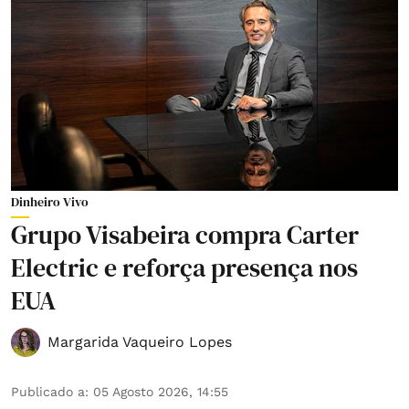
Dinheiro Vivo
Grupo Visabeira compra Carter
Electric e reforça presença nos
EUA
Margarida Vaqueiro Lopes
Publicado a
:
05 Agosto 2026, 14:55