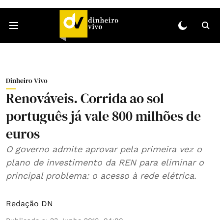
Dinheiro Vivo
Renováveis. Corrida ao sol
português já vale 800 milhões de
euros
O governo admite aprovar pela primeira vez o
plano de investimento da REN para eliminar o
principal problema: o acesso à rede elétrica.
Redação DN