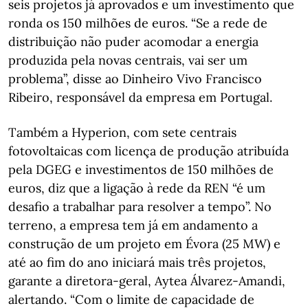
seis projetos já aprovados e um investimento que
ronda os 150 milhões de euros. “Se a rede de
distribuição não puder acomodar a energia
produzida pela novas centrais, vai ser um
problema”, disse ao Dinheiro Vivo Francisco
Ribeiro, responsável da empresa em Portugal.
Também a Hyperion, com sete centrais
fotovoltaicas com licença de produção atribuída
pela DGEG e investimentos de 150 milhões de
euros, diz que a ligação à rede da REN “é um
desafio a trabalhar para resolver a tempo”. No
terreno, a empresa tem já em andamento a
construção de um projeto em Évora (25 MW) e
até ao fim do ano iniciará mais três projetos,
garante a diretora-geral, Aytea Álvarez-Amandi,
alertando. “Com o limite de capacidade de