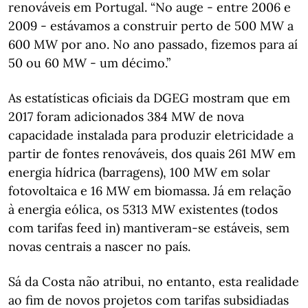
renováveis em Portugal. “No auge - entre 2006 e
2009 - estávamos a construir perto de 500 MW a
600 MW por ano. No ano passado, fizemos para aí
50 ou 60 MW - um décimo.”
As estatísticas oficiais da DGEG mostram que em
2017 foram adicionados 384 MW de nova
capacidade instalada para produzir eletricidade a
partir de fontes renováveis, dos quais 261 MW em
energia hídrica (barragens), 100 MW em solar
fotovoltaica e 16 MW em biomassa. Já em relação
à energia eólica, os 5313 MW existentes (todos
com tarifas feed in) mantiveram-se estáveis, sem
novas centrais a nascer no país.
Sá da Costa não atribui, no entanto, esta realidade
ao fim de novos projetos com tarifas subsidiadas