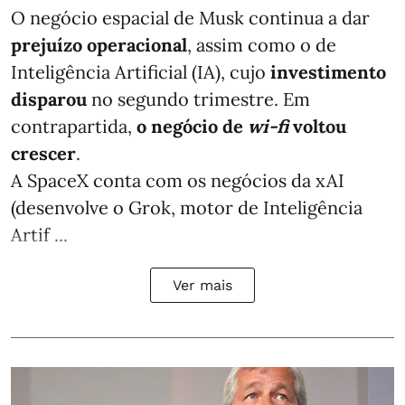
O negócio espacial de Musk continua a dar
prejuízo operacional
, assim como o de
Inteligência Artificial (IA), cujo
investimento
disparou
no segundo trimestre. Em
contrapartida,
o negócio de
wi-fi
voltou
crescer
.
A SpaceX conta com os negócios da xAI
(desenvolve o Grok, motor de Inteligência
Artif ...
Ver mais