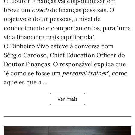
O Doutor Finanças vai disponibilizar em
breve um
coach
de finanças pessoais. O
objetivo é dotar pessoas, a nível de
conhecimento e comportamentos, para "uma
vida financeira mais equilibrada".
O Dinheiro Vivo esteve à conversa com
Sérgio Cardoso, Chief Education Officer do
Doutor Finanças. O responsável explica que
"é como se fosse um
personal trainer
", como
aqueles que a ...
Ver mais