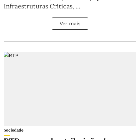
Infraestruturas Críticas, ...
Ver mais
Sociedade