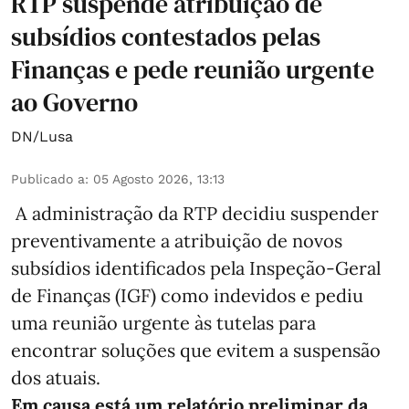
RTP suspende atribuição de
subsídios contestados pelas
Finanças e pede reunião urgente
ao Governo
DN/Lusa
Publicado a
:
05 Agosto 2026, 13:13
A administração da RTP decidiu suspender
preventivamente a atribuição de novos
subsídios identificados pela Inspeção-Geral
de Finanças (IGF) como indevidos e pediu
uma reunião urgente às tutelas para
encontrar soluções que evitem a suspensão
dos atuais.
Em causa está um relatório preliminar da