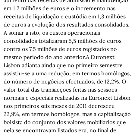
aumento das receitas de admissão e manutenção
em 1,2 milhões de euros e o incremento nas
receitas de liquidação e custódia em 1,3 milhões
de euros a evolução dos resultados consolidados.
A somar a isto, os custos operacionais
consolidados totalizaram 5,5 milhões de euros
contra os 7,5 milhões de euros registados no
mesmo período do ano anterior.A Euronext
Lisbon adianta ainda que no primeiro semestre
assistiu-se a uma redução, em termos homólogos,
do número de negócios efectuados, de 12,2%. O
valor total das transacções feitas nas sessões
normais e especiais realizadas na Euronext Lisbon
nos primeiros seis meses de 2011 decresceu
22,9%, em termos homólogos, mas a capitalização
bolsista do conjunto dos valores mobiliários que
nela se encontravam listados era, no final de