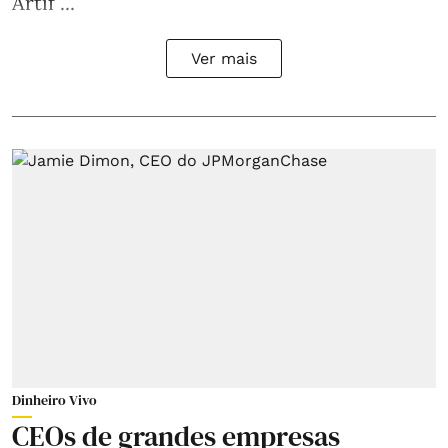
Artif ...
Ver mais
Dinheiro Vivo
CEOs de grandes empresas