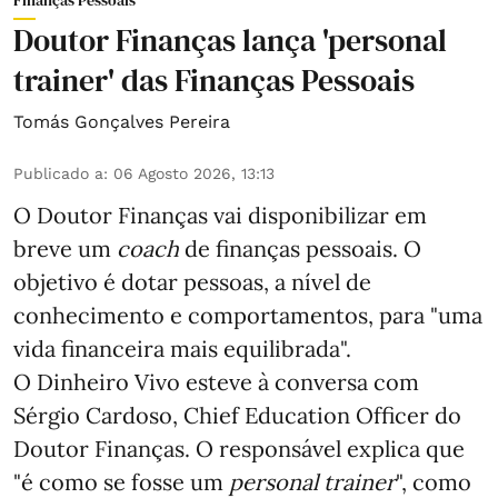
Finanças Pessoais
Doutor Finanças lança 'personal
trainer' das Finanças Pessoais
Tomás Gonçalves Pereira
Publicado a
:
06 Agosto 2026, 13:13
O Doutor Finanças vai disponibilizar em
breve um
coach
de finanças pessoais. O
objetivo é dotar pessoas, a nível de
conhecimento e comportamentos, para "uma
vida financeira mais equilibrada".
O Dinheiro Vivo esteve à conversa com
Sérgio Cardoso, Chief Education Officer do
Doutor Finanças. O responsável explica que
"é como se fosse um
personal trainer
", como