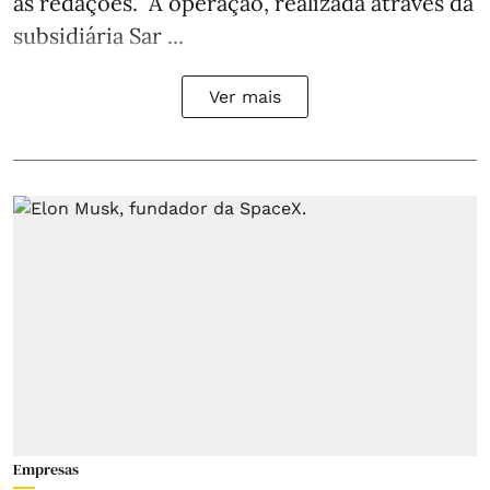
às redações. A operação, realizada através da
subsidiária Sar ...
Ver mais
Empresas