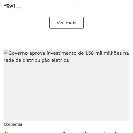
“Rel ...
Ver mais
Economia