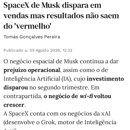
SpaceX de Musk dispara em
vendas mas resultados não saem
do 'vermelho'
Tomás Gonçalves Pereira
Publicado a
:
05 Agosto 2026, 12:33
O negócio espacial de Musk continua a dar
prejuízo operacional
, assim como o de
Inteligência Artificial (IA), cujo
investimento
disparou
no segundo trimestre. Em
contrapartida,
o negócio de
wi-fi
voltou
crescer
.
A SpaceX conta com os negócios da xAI
(desenvolve o Grok, motor de Inteligência