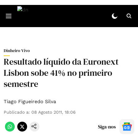
Dinheiro Vivo
Resultado líquido da Euronext
Lisbon sobe 41% no primeiro
semestre
Tiago Figueiredo Silva
Publicado a
:
08 Agosto 2011, 18:06
Siga-nos