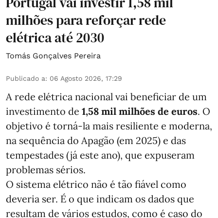
Portugal vai investir 1,58 mil
milhões para reforçar rede
elétrica até 2030
Tomás Gonçalves Pereira
Publicado a
:
06 Agosto 2026, 17:29
A rede elétrica nacional vai beneficiar de um
investimento de
1,58 mil milhões de euros
. O
objetivo é torná-la mais resiliente e moderna,
na sequência do Apagão (em 2025) e das
tempestades (já este ano), que expuseram
problemas sérios.
O sistema elétrico não é tão fiável como
deveria ser. É o que indicam os dados que
resultam de vários estudos, como é caso do