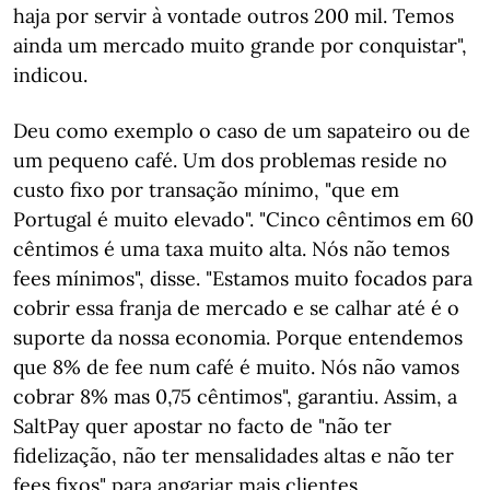
haja por servir à vontade outros 200 mil. Temos
ainda um mercado muito grande por conquistar",
indicou.
Deu como exemplo o caso de um sapateiro ou de
um pequeno café. Um dos problemas reside no
custo fixo por transação mínimo, "que em
Portugal é muito elevado". "Cinco cêntimos em 60
cêntimos é uma taxa muito alta. Nós não temos
fees mínimos", disse. "Estamos muito focados para
cobrir essa franja de mercado e se calhar até é o
suporte da nossa economia. Porque entendemos
que 8% de fee num café é muito. Nós não vamos
cobrar 8% mas 0,75 cêntimos", garantiu. Assim, a
SaltPay quer apostar no facto de "não ter
fidelização, não ter mensalidades altas e não ter
fees fixos" para angariar mais clientes.