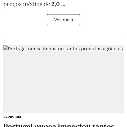
preços médios de
2,0 ...
Ver mais
Economia
Portugal nunca importou tantos