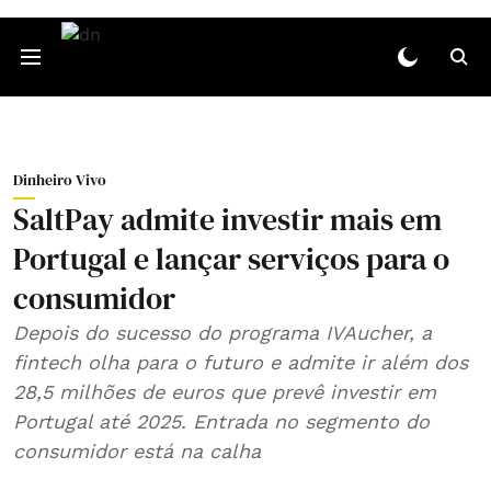
Dinheiro Vivo
SaltPay admite investir mais em
Portugal e lançar serviços para o
consumidor
Depois do sucesso do programa IVAucher, a
fintech olha para o futuro e admite ir além dos
28,5 milhões de euros que prevê investir em
Portugal até 2025. Entrada no segmento do
consumidor está na calha