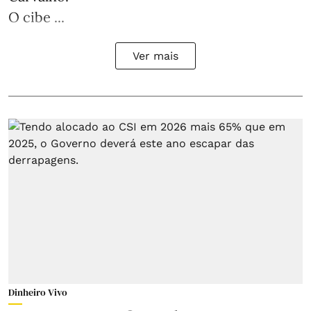
O cibe ...
Ver mais
Dinheiro Vivo