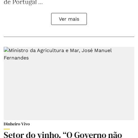
de Portugal ...
Ver mais
Dinheiro Vivo
Setor do vinho. “O Governo não