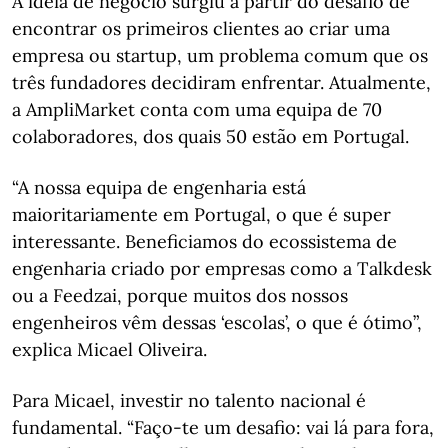
A ideia de negócio surgiu a partir do desafio de
encontrar os primeiros clientes ao criar uma
empresa ou startup, um problema comum que os
três fundadores decidiram enfrentar. Atualmente,
a AmpliMarket conta com uma equipa de 70
colaboradores, dos quais 50 estão em Portugal.
“A nossa equipa de engenharia está
maioritariamente em Portugal, o que é super
interessante. Beneficiamos do ecossistema de
engenharia criado por empresas como a Talkdesk
ou a Feedzai, porque muitos dos nossos
engenheiros vêm dessas ‘escolas’, o que é ótimo”,
explica Micael Oliveira.
Para Micael, investir no talento nacional é
fundamental. “Faço-te um desafio: vai lá para fora,