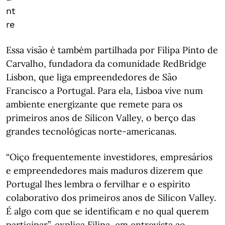
nt
re
Essa visão é também partilhada por Filipa Pinto de
Carvalho, fundadora da comunidade RedBridge
Lisbon, que liga empreendedores de São
Francisco a Portugal. Para ela, Lisboa vive num
ambiente energizante que remete para os
primeiros anos de Silicon Valley, o berço das
grandes tecnológicas norte-americanas.
“Oiço frequentemente investidores, empresários
e empreendedores mais maduros dizerem que
Portugal lhes lembra o fervilhar e o espírito
colaborativo dos primeiros anos de Silicon Valley.
É algo com que se identificam e no qual querem
participar”, explica Filipa, em entrevista ao