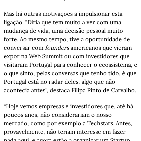
Mas há outras motivações a impulsionar esta
ligação. “Diria que tem muito a ver com uma
mudança de vida, uma decisão pessoal muito
forte. Ao mesmo tempo, tive a oportunidade de
conversar com
founders
americanos que vieram
expor na Web Summit ou com investidores que
visitaram Portugal para conhecer o ecossistema, e
o que sinto, pelas conversas que tenho tido, é que
Portugal está no radar deles, algo que não
acontecia antes”, destaca Filipa Pinto de Carvalho.
“Hoje vemos empresas e investidores que, até há
poucos anos, não considerariam o nosso
mercado, como por exemplo a Techstars. Antes,
provavelmente, não teriam interesse em fazer
nada aqui, e agora estão a organizar um Startup