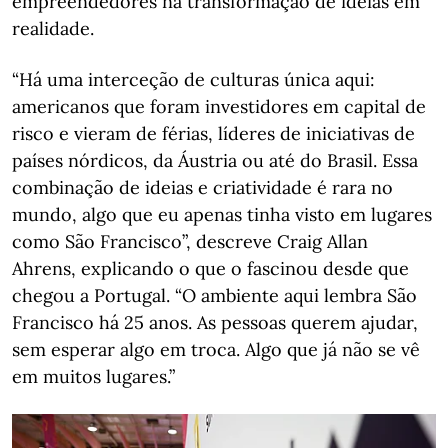
empreendedores na transformação de ideias em
realidade.
“Há uma interceção de culturas única aqui:
americanos que foram investidores em capital de
risco e vieram de férias, líderes de iniciativas de
países nórdicos, da Áustria ou até do Brasil. Essa
combinação de ideias e criatividade é rara no
mundo, algo que eu apenas tinha visto em lugares
como São Francisco”, descreve Craig Allan
Ahrens, explicando o que o fascinou desde que
chegou a Portugal. “O ambiente aqui lembra São
Francisco há 25 anos. As pessoas querem ajudar,
sem esperar algo em troca. Algo que já não se vê
em muitos lugares.”