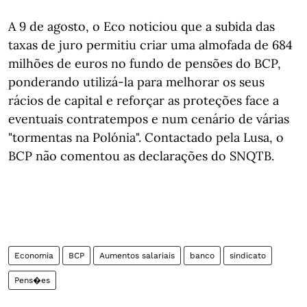
A 9 de agosto, o Eco noticiou que a subida das
taxas de juro permitiu criar uma almofada de 684
milhões de euros no fundo de pensões do BCP,
ponderando utilizá-la para melhorar os seus
rácios de capital e reforçar as proteções face a
eventuais contratempos e num cenário de várias
"tormentas na Polónia". Contactado pela Lusa, o
BCP não comentou as declarações do SNQTB.
Economia
BCP
Aumentos salariais
banco
sindicato
Pens�es