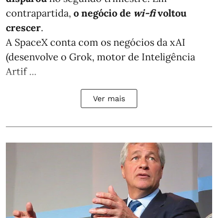
contrapartida,
o negócio de
wi-fi
voltou
crescer
.
A SpaceX conta com os negócios da xAI
(desenvolve o Grok, motor de Inteligência
Artif ...
Ver mais