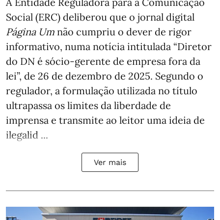
A Entidade Reguladora para a Comunicação
Social (ERC) deliberou que o jornal digital
Página Um
não cumpriu o dever de rigor
informativo, numa notícia intitulada “Diretor
do DN é sócio‑gerente de empresa fora da
lei”, de 26 de dezembro de 2025. Segundo o
regulador, a formulação utilizada no título
ultrapassa os limites da liberdade de
imprensa e transmite ao leitor uma ideia de
ilegalid ...
Ver mais