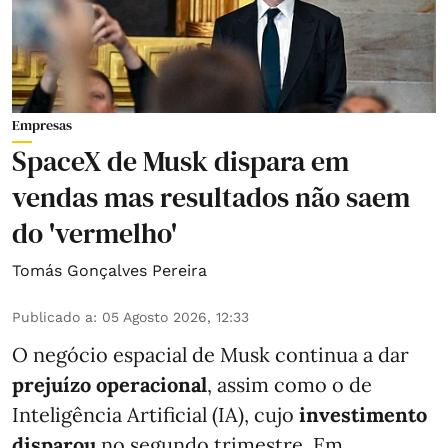
Empresas
SpaceX de Musk dispara em
vendas mas resultados não saem
do 'vermelho'
Tomás Gonçalves Pereira
Publicado a
:
05 Agosto 2026, 12:33
O negócio espacial de Musk continua a dar
prejuízo operacional
, assim como o de
Inteligência Artificial (IA), cujo
investimento
disparou
no segundo trimestre. Em