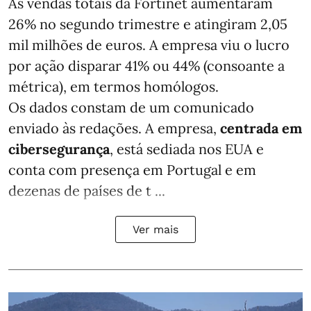
As vendas totais da Fortinet aumentaram
26% no segundo trimestre e atingiram 2,05
mil milhões de euros. A empresa viu o lucro
por ação disparar 41% ou 44% (consoante a
métrica), em termos homólogos.
Os dados constam de um comunicado
enviado às redações. A empresa,
centrada em
cibersegurança
, está sediada nos EUA e
conta com presença em Portugal e em
dezenas de países de t ...
Ver mais