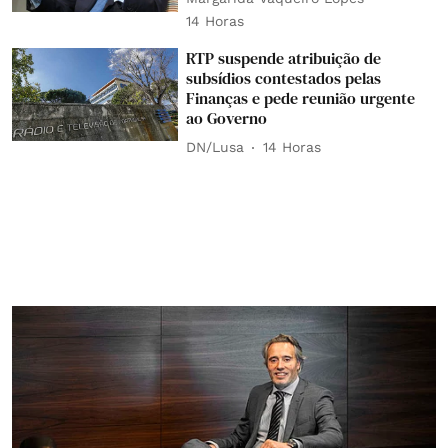
14 Horas
RTP suspende atribuição de
subsídios contestados pelas
Finanças e pede reunião urgente
ao Governo
DN/Lusa
14 Horas