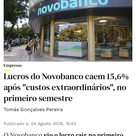
Empresas
Lucros do Novobanco caem 15,6%
após "custos extraordinários", no
primeiro semestre
Tomás Gonçalves Pereira
Publicado a
:
04 Agosto 2026, 15:53
O Novobanco
viu o lucro cair no primeiro