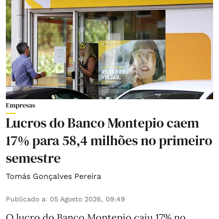
Empresas
Lucros do Banco Montepio caem
17% para 58,4 milhões no primeiro
semestre
Tomás Gonçalves Pereira
Publicado a
:
05 Agosto 2026, 09:49
O lucro do Banco Montepio caiu 17% no