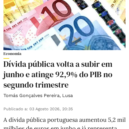
Economia
Dívida pública volta a subir em
junho e atinge 92,9% do PIB no
segundo trimestre
Tomás Gonçalves Pereira
,
Lusa
Publicado a
:
03 Agosto 2026, 20:35
A dívida pública portuguesa aumentou 5,2 mil
milhões de euros em junho e já representa