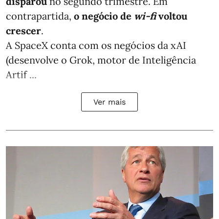
disparou
no segundo trimestre. Em
contrapartida,
o negócio de
wi-fi
voltou
crescer
.
A SpaceX conta com os negócios da xAI
(desenvolve o Grok, motor de Inteligência
Artif ...
Ver mais