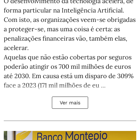
O desenvolvimento da tecnologia acelera, de
forma particular na Inteligência Artificial.
Com isto, as organizações veem-se obrigadas
a proteger-se, mas uma coisa é certa: as
penalizações financeiras vão, também elas,
acelerar.
Aquelas que não estão cobertas por seguros
poderão atingir os 700 mil milhões de euros
até 2030. Em causa está um disparo de 309%
face a 2023 (171 mil milhões de eu ...
Ver mais