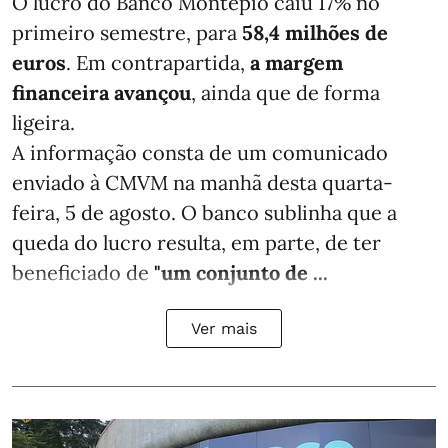
O lucro do Banco Montepio caiu 17% no
primeiro semestre, para
58,4 milhões de
euros
. Em contrapartida,
a margem
financeira avançou
, ainda que de forma
ligeira.
A informação consta de um comunicado
enviado à CMVM na manhã desta quarta-
feira, 5 de agosto. O banco sublinha que a
queda do lucro resulta, em parte, de ter
beneficiado de
"um conjunto de ...
Ver mais