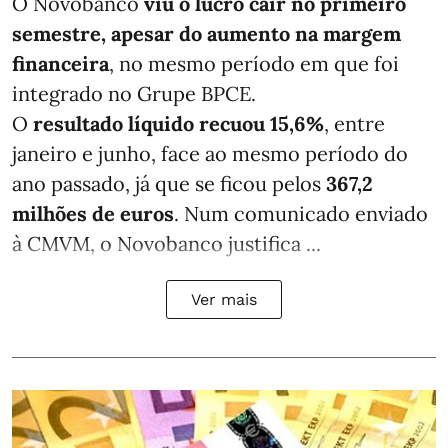
O Novobanco
viu o lucro cair no primeiro
semestre, apesar do aumento na margem
financeira
, no mesmo período em que foi
integrado no Grupe BPCE.
O
resultado líquido recuou 15,6%
, entre
janeiro e junho, face ao mesmo período do
ano passado, já que se ficou pelos
367,2
milhões de euros
. Num comunicado enviado
à CMVM, o Novobanco justifica ...
Ver mais