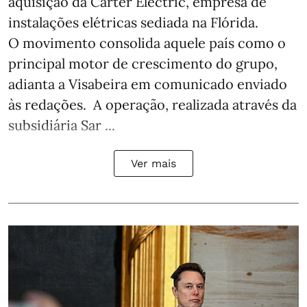
aquisição da Carter Electric, empresa de
instalações elétricas sediada na Flórida.
O movimento consolida aquele país como o
principal motor de crescimento do grupo,
adianta a Visabeira em comunicado enviado
às redações. A operação, realizada através da
subsidiária Sar ...
Ver mais