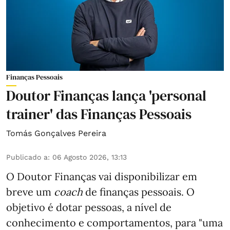
Finanças Pessoais
Doutor Finanças lança 'personal
trainer' das Finanças Pessoais
Tomás Gonçalves Pereira
Publicado a
:
06 Agosto 2026, 13:13
O Doutor Finanças vai disponibilizar em
breve um
coach
de finanças pessoais. O
objetivo é dotar pessoas, a nível de
conhecimento e comportamentos, para "uma