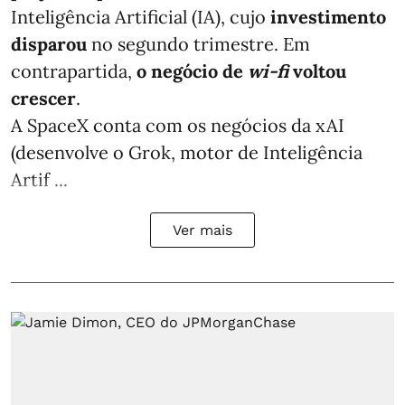
Inteligência Artificial (IA), cujo
investimento
disparou
no segundo trimestre. Em
contrapartida,
o negócio de
wi-fi
voltou
crescer
.
A SpaceX conta com os negócios da xAI
(desenvolve o Grok, motor de Inteligência
Artif ...
Ver mais