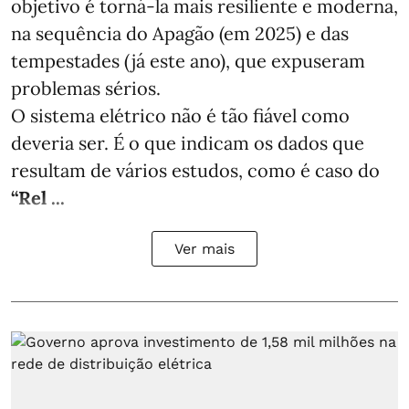
objetivo é torná-la mais resiliente e moderna,
na sequência do Apagão (em 2025) e das
tempestades (já este ano), que expuseram
problemas sérios.
O sistema elétrico não é tão fiável como
deveria ser. É o que indicam os dados que
resultam de vários estudos, como é caso do
“Rel ...
Ver mais