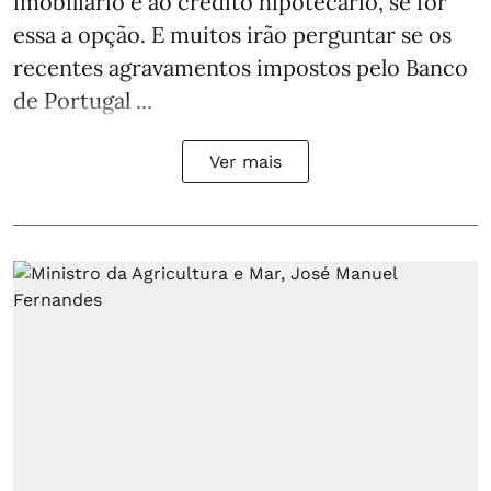
imobiliário e ao crédito hipotecário, se for
essa a opção. E muitos irão perguntar se os
recentes agravamentos impostos pelo Banco
de Portugal ...
Ver mais