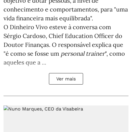
objetivo é dotar pessoas, a nível de
conhecimento e comportamentos, para "uma
vida financeira mais equilibrada".
O Dinheiro Vivo esteve à conversa com
Sérgio Cardoso, Chief Education Officer do
Doutor Finanças. O responsável explica que
"é como se fosse um
personal trainer
", como
aqueles que a ...
Ver mais