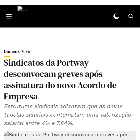
Dinheiro Vivo
Sindicatos da Portway
desconvocam greves após
assinatura do novo Acordo de
Empresa
Estruturas sindicais adiantam que as novas
tabelas salariais contemplam uma valorização
salarial entre 4% e 7,84%.