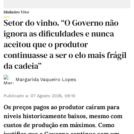
Dinheiro Vivo
Setor do vinho. “O Governo não
ignora as dificuldades e nunca
aceitou que o produtor
continuasse a ser o elo mais frágil
da cadeia”
Margarida Vaqueiro Lopes
Publicado a
:
07 Agosto 2026, 09:10
Os preços pagos ao produtor caíram para
níveis historicamente baixos, mesmo com
custos de produção em máximos. Como
justifica que o Governo continue sem um