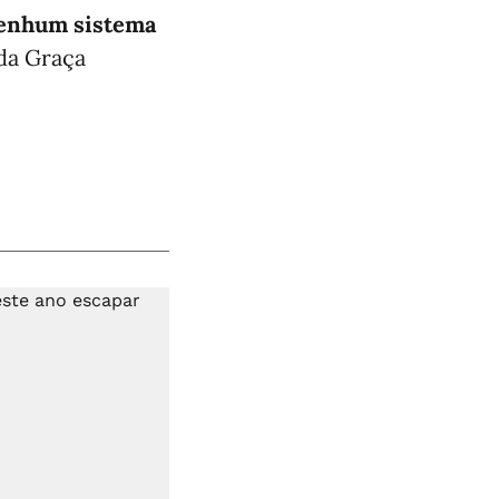
 nenhum sistema
 da Graça