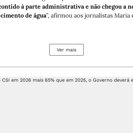
 contido à parte administrativa e não chegou a
ecimento de água
”, afirmou aos jornalistas Maria
Ver mais