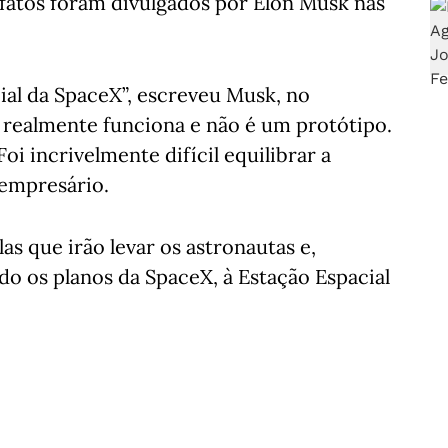
s fatos foram divulgados por Elon Musk nas
cial da SpaceX”, escreveu Musk, no
a realmente funciona e não é um protótipo.
Foi incrivelmente difícil equilibrar a
 empresário.
las que irão levar os astronautas e,
o os planos da SpaceX, à Estação Espacial