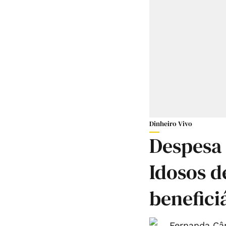
Dinheiro Vivo
Despesa
Idosos d
benefic
Fernanda Câ