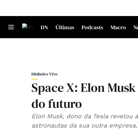
DN
Últimas
Podcasts
Macro
N
Dinheiro Vivo
Space X: Elon Musk 
do futuro
Elon Musk, dono da Tesla revelou a