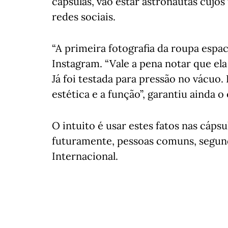
cápsulas, vão estar astronautas cujo
redes sociais.
“A primeira fotografia da roupa espa
Instagram. “Vale a pena notar que el
Já foi testada para pressão no vácuo. 
estética e a função”, garantiu ainda o
O intuito é usar estes fatos nas cápsu
futuramente, pessoas comuns, segund
Internacional.