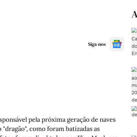
A
Siga-nos
sponsável pela próxima geração de naves
do "dragão", como foram batizadas as