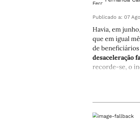
Publicado a
:
07 Ago
Havia, em junho
que em igual mê
de beneficiários
desaceleração f
recorde-se, o in