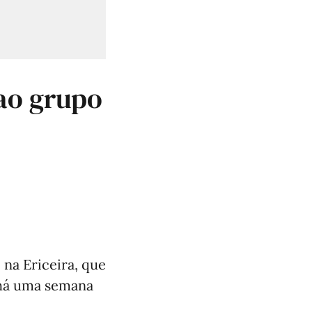
 ao grupo
 na Ericeira, que
 há uma semana