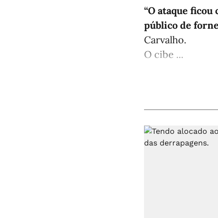
“O ataque ficou
público de forn
Carvalho.
O cibe ...