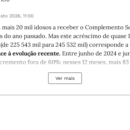
sto 2026, 11:00
, mais 20 mil idosos a receber o Complemento So
s do ano passado. Mas este acréscimo de quase
 (de 225 543 mil para 245 532 mil) corresponde a
ace à evolução recente.
Entre junho de 2024 e ju
cremento fora de 60%: nesses 12 meses, mais 83 8
Ver mais