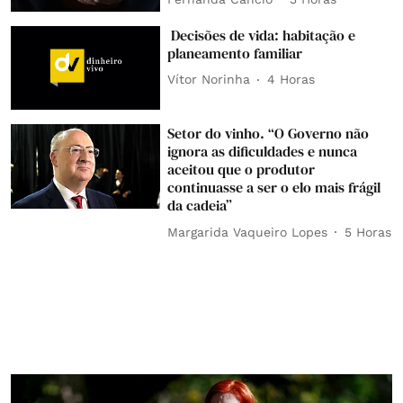
Decisões de vida: habitação e
planeamento familiar
Vítor Norinha
4 Horas
Setor do vinho. “O Governo não
ignora as dificuldades e nunca
aceitou que o produtor
continuasse a ser o elo mais frágil
da cadeia”
Margarida Vaqueiro Lopes
5 Horas