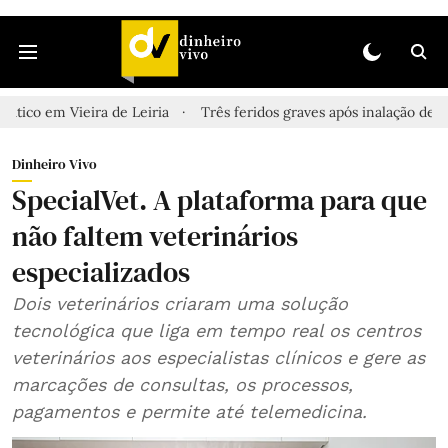
 em Vieira de Leiria
Três feridos graves após inalação de vapores
Dinheiro Vivo
SpecialVet. A plataforma para que
não faltem veterinários
especializados
Dois veterinários criaram uma solução
tecnológica que liga em tempo real os centros
veterinários aos especialistas clínicos e gere as
marcações de consultas, os processos,
pagamentos e permite até telemedicina.