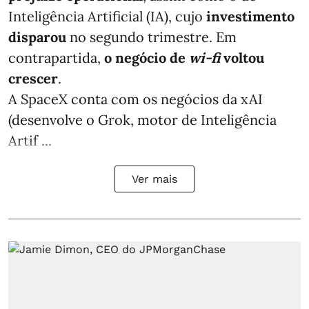
Inteligência Artificial (IA), cujo
investimento
disparou
no segundo trimestre. Em
contrapartida,
o negócio de
wi-fi
voltou
crescer
.
A SpaceX conta com os negócios da xAI
(desenvolve o Grok, motor de Inteligência
Artif ...
Ver mais