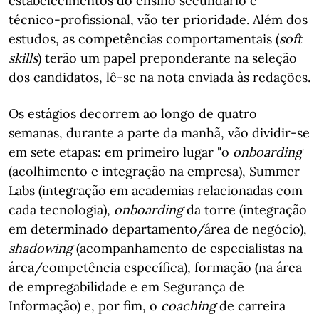
estabelecimentos do ensino secundário e
técnico-profissional, vão ter prioridade. Além dos
estudos, as competências comportamentais (
soft
skills
) terão um papel preponderante na seleção
dos candidatos, lê-se na nota enviada às redações.
Os estágios decorrem ao longo de quatro
semanas, durante a parte da manhã, vão dividir-se
em sete etapas: em primeiro lugar "o
onboarding
(acolhimento e integração na empresa), Summer
Labs (integração em academias relacionadas com
cada tecnologia),
onboarding
da torre (integração
em determinado departamento/área de negócio),
shadowing
(acompanhamento de especialistas na
área/competência específica), formação (na área
de empregabilidade e em Segurança de
Informação) e, por fim, o
coaching
de carreira