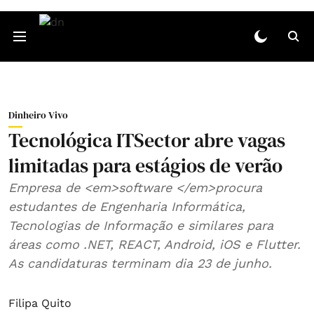
Dinheiro Vivo
Tecnológica ITSector abre vagas
limitadas para estágios de verão
Empresa de <em>software </em>procura
estudantes de Engenharia Informática,
Tecnologias de Informação e similares para
áreas como .NET, REACT, Android, iOS e Flutter.
As candidaturas terminam dia 23 de junho.
Filipa Quito