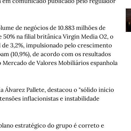
sa em comunicado publicado pelo regulador
lume de negócios de 10.883 milhões de
 50% na filial britânica Virgin Media O2, o
 de 3,2%, impulsionado pelo crescimento
ispam (10,9%), de acordo com os resultados
o Mercado de Valores Mobiliários espanhola
 Álvarez Pallete, destacou o "sólido início
ensões inflacionistas e instabilidade
plano estratégico do grupo é correto e