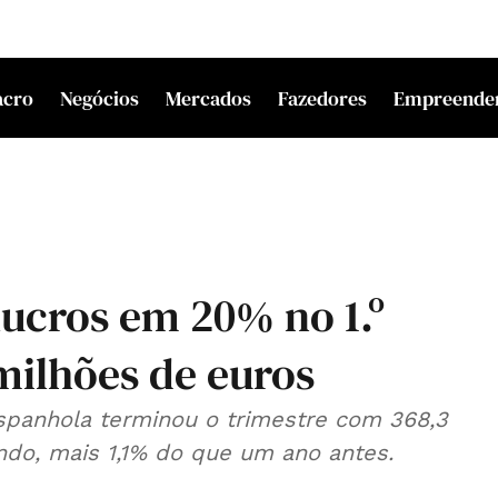
acro
Negócios
Mercados
Fazedores
Empreende
lucros em 20% no 1.º
milhões de euros
panhola terminou o trimestre com 368,3
do, mais 1,1% do que um ano antes.