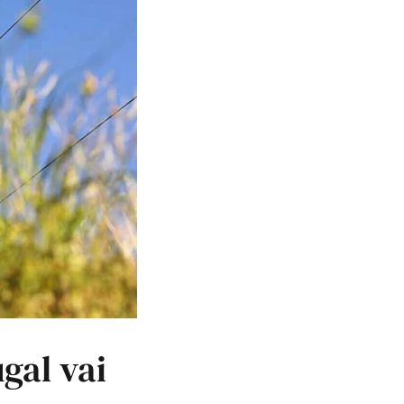
gal vai