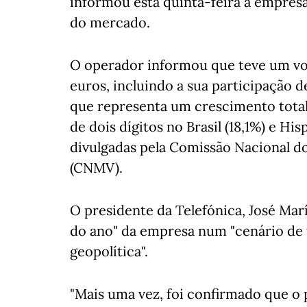
informou esta quinta-feira a empre
do mercado.
O operador informou que teve um vo
euros, incluindo a sua participação de
que representa um crescimento total
de dois dígitos no Brasil (18,1%) e H
divulgadas pela Comissão Nacional d
(CNMV).
O presidente da Telefónica, José María
do ano" da empresa num "cenário de t
geopolítica".
"Mais uma vez, foi confirmado que o 