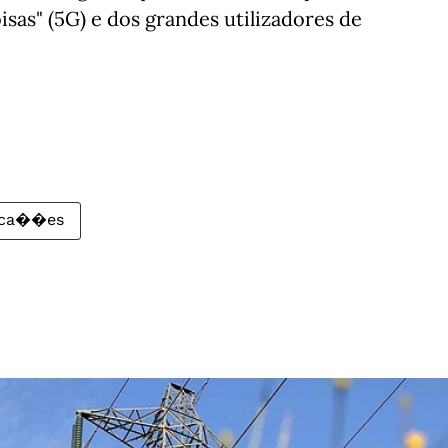
isas" (5G) e dos grandes utilizadores de
ica��es