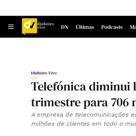
DN
Últimas
Podcasts
M
Dinheiro Vivo
Telefónica diminui 
trimestre para 706 
A empresa de telecomunicações es
milhões de clientes em todo o mun