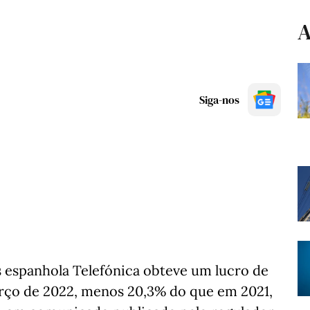
A
Siga-nos
 espanhola Telefónica obteve um lucro de
arço de 2022, menos 20,3% do que em 2021,