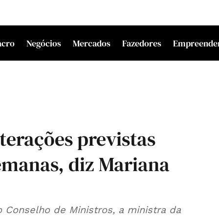
acro
Negócios
Mercados
Fazedores
Empreende
terações previstas
emanas, diz Mariana
 Conselho de Ministros, a ministra da