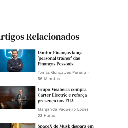
rtigos Relacionados
Doutor Finanças lança
'personal trainer' das
Finanças Pessoais
Tomás Gonçalves Pereira
56 Minutos
Grupo Visabeira compra
Carter Electric e reforça
presença nos EUA
Margarida Vaqueiro Lopes
23 Horas
SpaceX de Musk dispara em