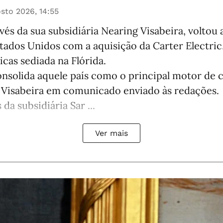
sto 2026, 14:55
avés da sua subsidiária Nearing Visabeira, voltou 
tados Unidos com a aquisição da Carter Electric
icas sediada na Flórida.
solida aquele país como o principal motor de 
a Visabeira em comunicado enviado às redações.
 da subsidiária Sar ...
Ver mais