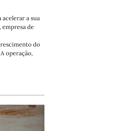
a acelerar a sua
, empresa de
crescimento do
 A operação,