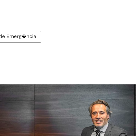
 de Emerg�ncia