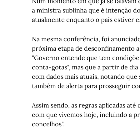
Num momento em que já se falavam de
a ministra sublinha que é intenção d
atualmente enquanto o país estiver 
Na mesma conferência, foi anunciado
próxima etapa de desconfinamento a 1
"Governo entende que tem condições
conta-gotas", mas que a partir de dia
com dados mais atuais, notando que s
também de alerta para prosseguir co
Assim sendo, as regras aplicadas até 
com que vivemos hoje, incluindo a pr
concelhos".