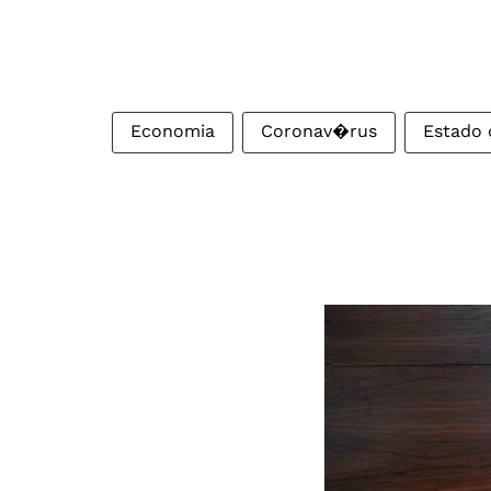
Economia
Coronav�rus
Estado