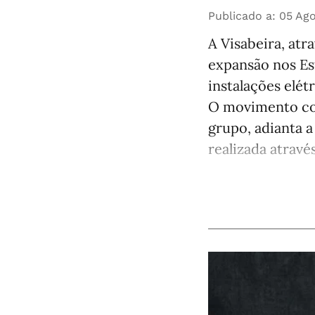
Publicado a
:
05 Ago
A Visabeira, atr
expansão nos Es
instalações elétr
O movimento con
grupo, adianta 
realizada através