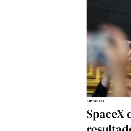
Empresas
SpaceX 
resultad