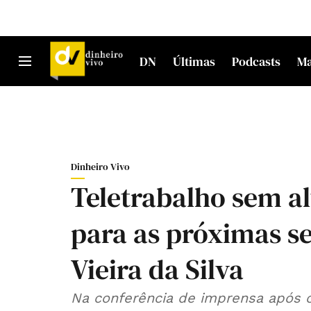
DN
Últimas
Podcasts
M
Dinheiro Vivo
Teletrabalho sem al
para as próximas s
Vieira da Silva
Na conferência de imprensa após o