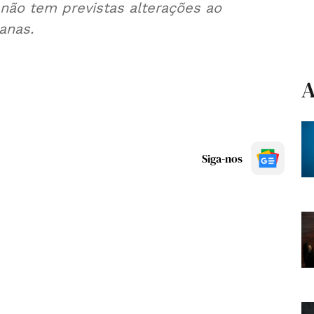
 não tem previstas alterações ao
anas.
A
Siga-nos