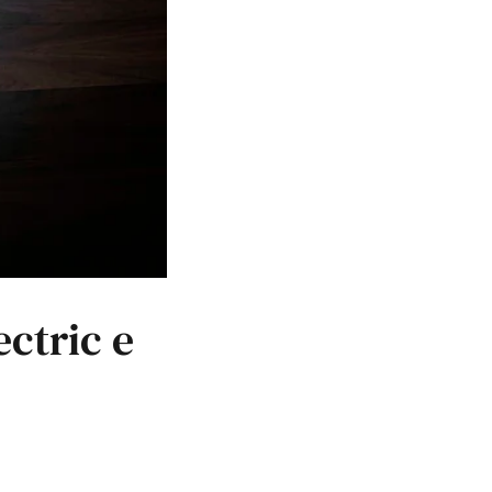
ctric e