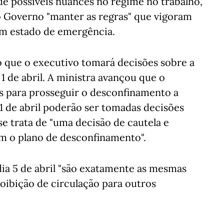
 possíveis nuances no regime no trabalho,
o Governo "manter as regras" que vigoram
em estado de emergência.
 que o executivo tomará decisões sobre a
 de abril. A ministra avançou que o
 para prosseguir o desconfinamento a
 1 de abril poderão ser tomadas decisões
e trata de "uma decisão de cautela e
m o plano de desconfinamento".
dia 5 de abril "são exatamente as mesmas
oibição de circulação para outros