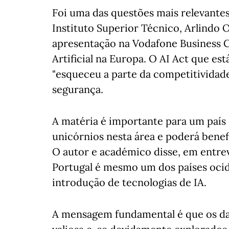
Foi uma das questões mais relevante
Instituto Superior Técnico, Arlindo O
apresentação na Vodafone Business C
Artificial na Europa. O AI Act que es
"esqueceu a parte da competitividade
segurança.
A matéria é importante para um país 
unicórnios nesta área e poderá bene
O autor e académico disse, em entrev
Portugal é mesmo um dos países ocid
introdução de tecnologias de IA.
A mensagem fundamental é que os da