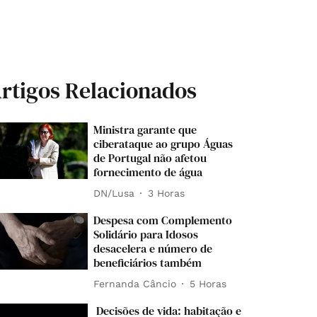
rtigos Relacionados
Ministra garante que
ciberataque ao grupo Águas
de Portugal não afetou
fornecimento de água
DN/Lusa
3 Horas
Despesa com Complemento
Solidário para Idosos
desacelera e número de
beneficiários também
Fernanda Câncio
5 Horas
Decisões de vida: habitação e