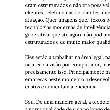
eram estruturados e não era possível
clientes, telefonemas de clientes, 
atuação. Quer imagens quer textos p
tecnologias modernas de Inteligência
generativa, que até agora não podiam
estruturados e de muito maior quali
Eles estão a trabalhar na área legal,
na área da visão por computador, ma
precisamente isso. Principalmente na
empresas neste momento a desenvolv
custos e aumentam a eficiência.
Sou. De uma maneira geral, a tecnol
a nossa qualidade de vida ao longo d