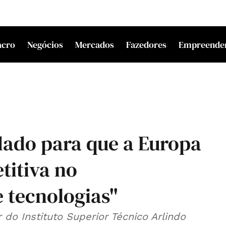
acro
Negócios
Mercados
Fazedores
Empreende
dado para que a Europa
itiva no
 tecnologias"
do Instituto Superior Técnico Arlindo