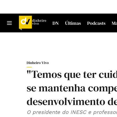
DN
Últimas
Podcasts
M
Dinheiro Vivo
"Temos que ter cui
se mantenha compet
desenvolvimento de
O presidente do INESC e professor 