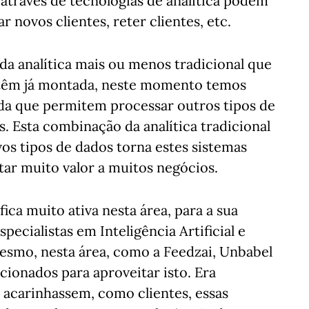
 através de tecnologias de analítica podem
r novos clientes, reter clientes, etc.
 analítica mais ou menos tradicional que
s têm já montada, neste momento temos
da que permitem processar outros tipos de
s. Esta combinação da analítica tradicional
os tipos de dados torna estes sistemas
ar muito valor a muitos negócios.
ca muito ativa nesta área, para a sua
ecialistas em Inteligência Artificial e
esmo, nesta área, como a Feedzai, Unbabel
cionados para aproveitar isto. Era
acarinhassem, como clientes, essas