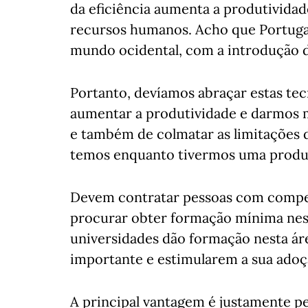
da eficiência aumenta a produtivida
recursos humanos. Acho que Portugal
mundo ocidental, com a introdução d
Portanto, devíamos abraçar estas te
aumentar a produtividade e darmos 
e também de colmatar as limitações
temos enquanto tivermos uma produt
Devem contratar pessoas com compet
procurar obter formação mínima nest
universidades dão formação nesta áre
importante e estimularem a sua adoç
A principal vantagem é justamente pe