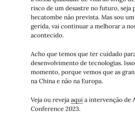
risco de um desastre no futuro, seja
hecatombe não prevista. Mas sou um 
gerida, vai continuar a melhorar a no
acontecido.
Acho que temos que ter cuidado par
desenvolvimento de tecnologias. Iss
momento, porque vemos que as grand
na China e não na Europa.
Veja ou reveja
aqui
a intervenção de A
Conference 2023.