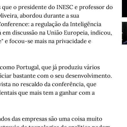
s que o presidente do INESC e professor do
liveira, abordou durante a sua
onference: a regulação da Inteligência
tá em discussão na União Europeia, indicou,
" e focou-se mais na privacidade e
como Portugal, que já produziu vários
ficiar bastante com o seu desenvolvimento.
ista no rescaldo da conferência, que
entais que mais tem a ganhar com a
dos das empresas são uma coisa muito