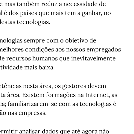
de mas também reduz a necessidade de
 é dos países que mais tem a ganhar, no
estas tecnologias.
cnologias sempre com o objetivo de
melhores condições aos nossos empregados
 de recursos humanos que inevitavelmente
ividade mais baixa.
ências nesta área, os gestores devem
a área. Existem formações na Internet, as
a; familiarizarem-se com as tecnologias é
ão nas empresas.
rmitir analisar dados que até agora não