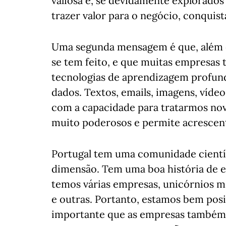
valiosa e, se devidamente explorados
trazer valor para o negócio, conquista
Uma segunda mensagem é que, além da
se tem feito, e que muitas empresa
tecnologias de aprendizagem profun
dados. Textos, emails, imagens, vídeo
com a capacidade para tratarmos nov
muito poderosos e permite acrescent
Portugal tem uma comunidade científi
dimensão. Tem uma boa história de esp
temos várias empresas, unicórnios m
e outras. Portanto, estamos bem posi
importante que as empresas também 