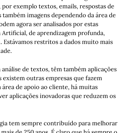
, por exemplo textos, emails, respostas de
mas também imagens dependendo da área de
odem agora ser analisados por estas
 Artificial, de aprendizagem profunda,
. Estávamos restritos a dados muito mais
dade.
 na análise de textos, têm também aplicações
s existem outras empresas que fazem
 área de apoio ao cliente, há muitas
er aplicações inovadoras que reduzem os
ogia tem sempre contribuído para melhorar
e mais de 250 anos. É claro que há sempre o