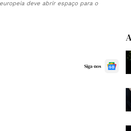
 europeia deve abrir espaço para o
A
Siga-nos