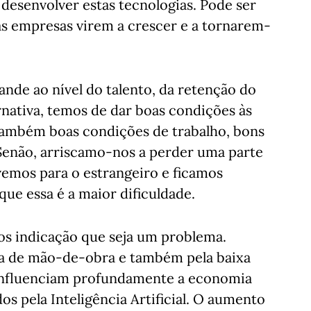
 desenvolver estas tecnologias. Pode ser
s empresas virem a crescer e a tornarem-
de ao nível do talento, da retenção do
rnativa, temos de dar boas condições às
 também boas condições de trabalho, bons
 Senão, arriscamo-nos a perder uma parte
lvemos para o estrangeiro e ficamos
 que essa é a maior dificuldade.
os indicação que seja um problema.
lta de mão-de-obra e também pela baixa
 influenciam profundamente a economia
 pela Inteligência Artificial. O aumento