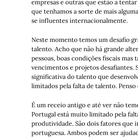
empresas e outras que estão a tentar
que tenhamos a sorte de mais alguma
se influentes internacionalmente.
Neste momento temos um desafio gran
talento. Acho que não há grande alte
pessoas, boas condições fiscais mas
vencimentos e projetos desafiantes.
significativa do talento que desenvo
limitados pela falta de talento. Penso
É um receio antigo e até ver não tem
Portugal está muito limitado pela fa
produtividade. São dois fatores que
portuguesa. Ambos podem ser ajudados