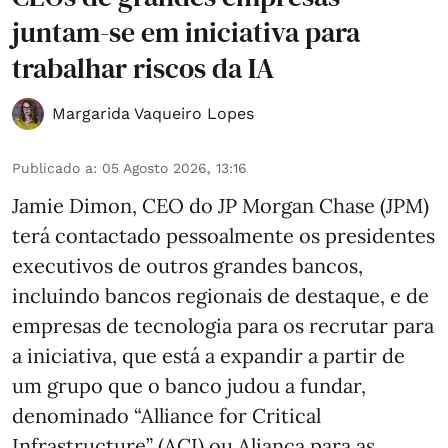
juntam-se em iniciativa para
trabalhar riscos da IA
Margarida Vaqueiro Lopes
Publicado a
:
05 Agosto 2026, 13:16
Jamie Dimon, CEO do JP Morgan Chase (JPM)
terá contactado pessoalmente os presidentes
executivos de outros grandes bancos,
incluindo bancos regionais de destaque, e de
empresas de tecnologia para os recrutar para
a iniciativa, que está a expandir a partir de
um grupo que o banco judou a fundar,
denominado “Alliance for Critical
Infrastructure” (ACI) ou Aliança para as