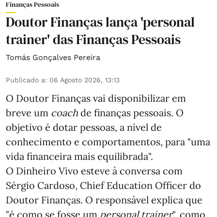
Finanças Pessoais
Doutor Finanças lança 'personal
trainer' das Finanças Pessoais
Tomás Gonçalves Pereira
Publicado a
:
06 Agosto 2026, 13:13
O Doutor Finanças vai disponibilizar em
breve um
coach
de finanças pessoais. O
objetivo é dotar pessoas, a nível de
conhecimento e comportamentos, para "uma
vida financeira mais equilibrada".
O Dinheiro Vivo esteve à conversa com
Sérgio Cardoso, Chief Education Officer do
Doutor Finanças. O responsável explica que
"é como se fosse um
personal trainer
", como