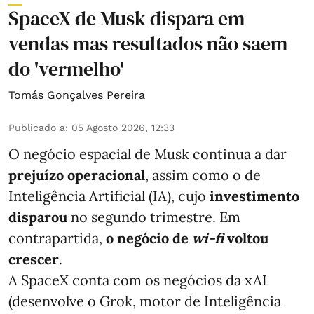
SpaceX de Musk dispara em
vendas mas resultados não saem
do 'vermelho'
Tomás Gonçalves Pereira
Publicado a
:
05 Agosto 2026, 12:33
O negócio espacial de Musk continua a dar
prejuízo operacional
, assim como o de
Inteligência Artificial (IA), cujo
investimento
disparou
no segundo trimestre. Em
contrapartida,
o negócio de
wi-fi
voltou
crescer
.
A SpaceX conta com os negócios da xAI
(desenvolve o Grok, motor de Inteligência