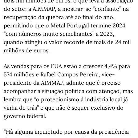
dois mil milhões de euros, o que leva a associação
do setor, a AIMMAP, a mostrar-se “confiante” na
recuperação da quebra até ao final do ano,
permitindo que o Metal Portugal termine 2024
“com números muito semelhantes” a 2023,
quando atingiu o valor recorde de mais de 24 mil
milhões de euros.
As vendas para os EUA estão a crescer 4,4% para
574 milhões e Rafael Campos Pereira, vice-
presidente da AIMMAP, admite que é preciso
acompanhar a situação política com atenção, mas
lembra que “o protecionismo à indústria local já
vinha de trás” e que não é sequer exclusivo do
governo federal.
“Há alguma inquietude por causa da presidência