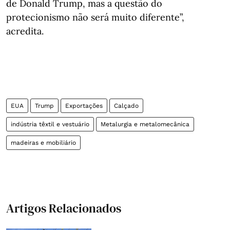
de Donald Trump, mas a questão do
protecionismo não será muito diferente”,
acredita.
EUA
Trump
Exportações
Calçado
indústria têxtil e vestuário
Metalurgia e metalomecânica
madeiras e mobiliário
Artigos Relacionados