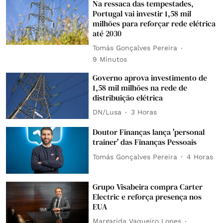
Na ressaca das tempestades,
Portugal vai investir 1,58 mil
milhões para reforçar rede elétrica
até 2030
Tomás Gonçalves Pereira
9 Minutos
Governo aprova investimento de
1,58 mil milhões na rede de
distribuição elétrica
DN/Lusa
3 Horas
Doutor Finanças lança 'personal
trainer' das Finanças Pessoais
Tomás Gonçalves Pereira
4 Horas
Grupo Visabeira compra Carter
Electric e reforça presença nos
EUA
Margarida Vaqueiro Lopes