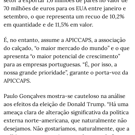
setor a exportar 1,6 milhões de pares no valor de
70 milhões de euros para os EUA entre janeiro e
setembro, o que representa um recuo de 10,2%
em quantidade e de 11,5% em valor.
É, no entanto, assume a APICCAPS, a associação
do calçado, “o maior mercado do mundo” e o que
apresenta “o maior potencial de crescimento”
para as empresas portuguesas. “É, por isso, a
nossa grande prioridade”, garante o porta-voz da
APICCAPS.
Paulo Gonçalves mostra-se cauteloso na análise
aos efeitos da eleição de Donald Trump. “Há uma
ameaça clara de alteração significativa da política
externa norte-americana, que naturalmente não
desejamos. Não gostaríamos, naturalmente, que a