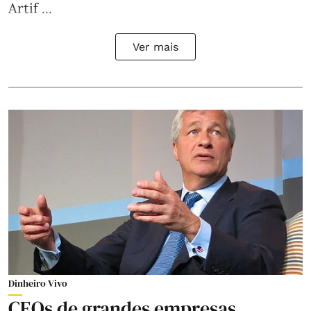
Artif ...
Ver mais
Dinheiro Vivo
CEOs de grandes empresas