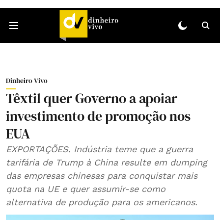
Dinheiro Vivo
Têxtil quer Governo a apoiar
investimento de promoção nos
EUA
EXPORTAÇÕES. Indústria teme que a guerra
tarifária de Trump à China resulte em dumping
das empresas chinesas para conquistar mais
quota na UE e quer assumir-se como
alternativa de produção para os americanos.