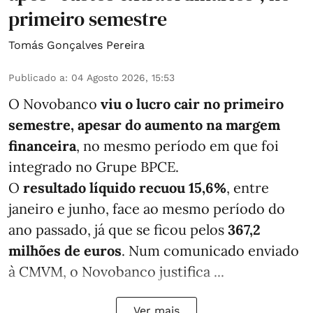
primeiro semestre
Tomás Gonçalves Pereira
Publicado a
:
04 Agosto 2026, 15:53
O Novobanco
viu o lucro cair no primeiro
semestre, apesar do aumento na margem
financeira
, no mesmo período em que foi
integrado no Grupe BPCE.
O
resultado líquido recuou 15,6%
, entre
janeiro e junho, face ao mesmo período do
ano passado, já que se ficou pelos
367,2
milhões de euros
. Num comunicado enviado
à CMVM, o Novobanco justifica ...
Ver mais