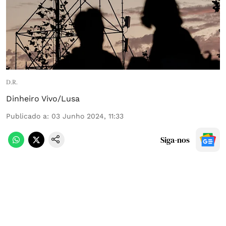
D.R.
Dinheiro Vivo/Lusa
Publicado a
:
03 Junho 2024, 11:33
Siga-nos