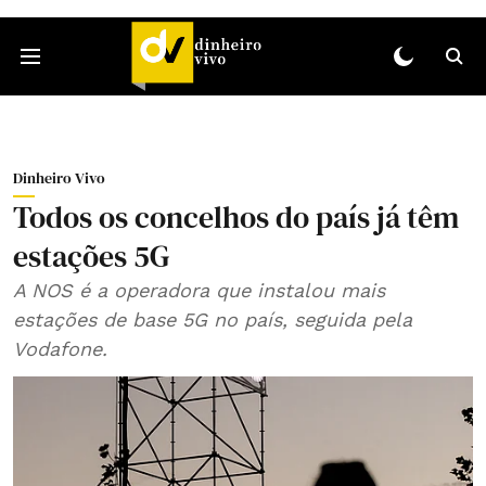
Dinheiro Vivo
Todos os concelhos do país já têm
estações 5G
A NOS é a operadora que instalou mais
estações de base 5G no país, seguida pela
Vodafone.