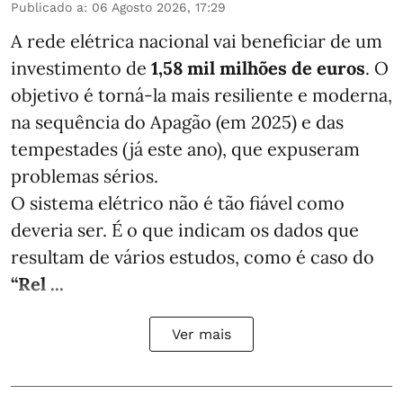
Publicado a
:
06 Agosto 2026, 17:29
A rede elétrica nacional vai beneficiar de um
investimento de
1,58 mil milhões de euros
. O
objetivo é torná-la mais resiliente e moderna,
na sequência do Apagão (em 2025) e das
tempestades (já este ano), que expuseram
problemas sérios.
O sistema elétrico não é tão fiável como
deveria ser. É o que indicam os dados que
resultam de vários estudos, como é caso do
“Rel ...
Ver mais