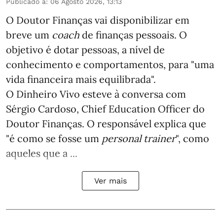
Publicado a
:
06 Agosto 2026, 13:13
O Doutor Finanças vai disponibilizar em
breve um
coach
de finanças pessoais. O
objetivo é dotar pessoas, a nível de
conhecimento e comportamentos, para "uma
vida financeira mais equilibrada".
O Dinheiro Vivo esteve à conversa com
Sérgio Cardoso, Chief Education Officer do
Doutor Finanças. O responsável explica que
"é como se fosse um
personal trainer
", como
aqueles que a ...
Ver mais