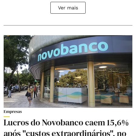
Ver mais
Empresas
Lucros do Novobanco caem 15,6%
após "custos extraordinários", no