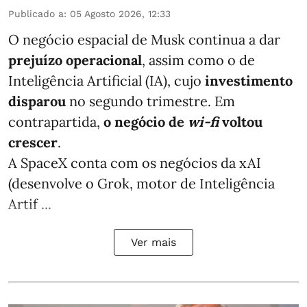
Publicado a
:
05 Agosto 2026, 12:33
O negócio espacial de Musk continua a dar
prejuízo operacional
, assim como o de
Inteligência Artificial (IA), cujo
investimento
disparou
no segundo trimestre. Em
contrapartida,
o negócio de
wi-fi
voltou
crescer
.
A SpaceX conta com os negócios da xAI
(desenvolve o Grok, motor de Inteligência
Artif ...
Ver mais