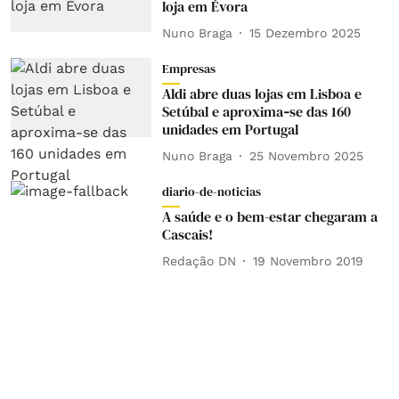
loja em Évora
Nuno Braga
15 Dezembro 2025
Empresas
Aldi abre duas lojas em Lisboa e
Setúbal e aproxima‑se das 160
unidades em Portugal
Nuno Braga
25 Novembro 2025
diario-de-noticias
A saúde e o bem-estar chegaram a
Cascais!
Redação DN
19 Novembro 2019