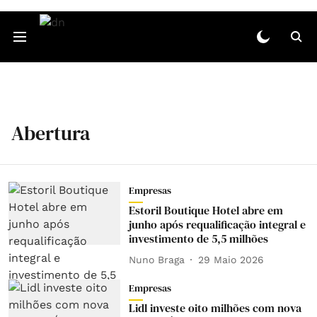
Abertura
Empresas
Estoril Boutique Hotel abre em
junho após requalificação integral e
investimento de 5,5 milhões
Nuno Braga
29 Maio 2026
Empresas
Lidl investe oito milhões com nova