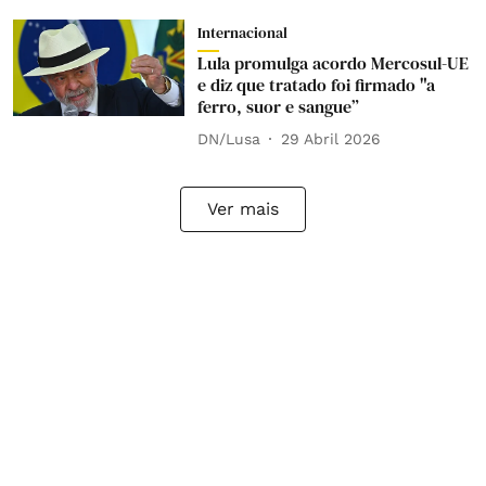
Internacional
Lula promulga acordo Mercosul-UE
e diz que tratado foi firmado "a
ferro, suor e sangue”
DN/Lusa
29 Abril 2026
Ver mais