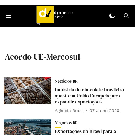
Acordo UE-Mercosul
Negócios BR
Indústria do chocolate brasileira
aposta na União Europeia para
expandir exportações
Agência Brasil
07 Julho 2026
Negócios BR
Exportações do Brasil para a