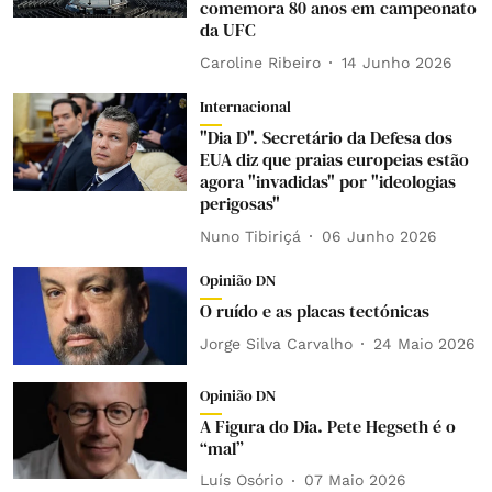
comemora 80 anos em campeonato
da UFC
Caroline Ribeiro
14 Junho 2026
Internacional
"Dia D". Secretário da Defesa dos
EUA diz que praias europeias estão
agora "invadidas" por "ideologias
perigosas"
Nuno Tibiriçá
06 Junho 2026
Opinião DN
O ruído e as placas tectónicas
Jorge Silva Carvalho
24 Maio 2026
Opinião DN
A Figura do Dia. Pete Hegseth é o
“mal”
Luís Osório
07 Maio 2026