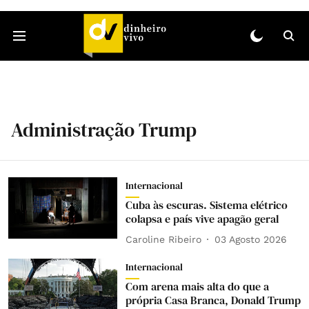
Administração Trump
Internacional
Cuba às escuras. Sistema elétrico
colapsa e país vive apagão geral
Caroline Ribeiro
03 Agosto 2026
Internacional
Com arena mais alta do que a
própria Casa Branca, Donald Trump