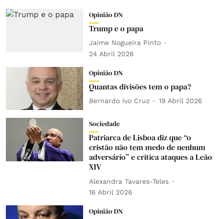
Opinião DN
Trump e o papa
Jaime Nogueira Pinto
24 Abril 2026
Opinião DN
Quantas divisões tem o papa?
Bernardo Ivo Cruz
19 Abril 2026
Sociedade
Patriarca de Lisboa diz que “o
cristão não tem medo de nenhum
adversário” e critica ataques a Leão
XIV
Alexandra Tavares-Teles
16 Abril 2026
Opinião DN