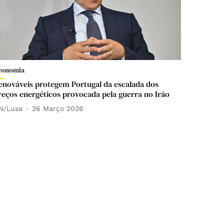
conomia
enováveis protegem Portugal da escalada dos
reços energéticos provocada pela guerra no Irão
N/Lusa
26 Março 2026