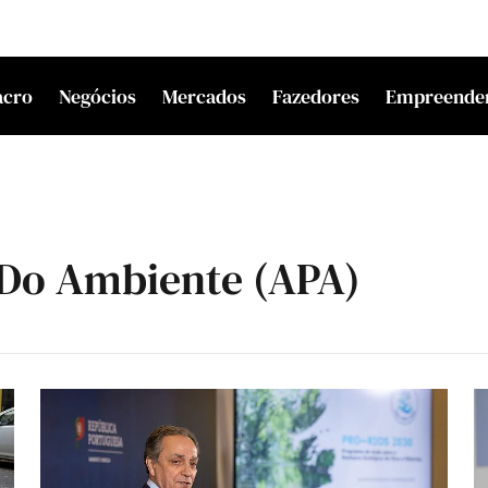
acro
Negócios
Mercados
Fazedores
Empreende
 Do Ambiente (APA)