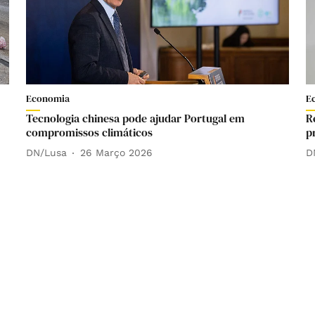
Economia
E
Tecnologia chinesa pode ajudar Portugal em
R
compromissos climáticos
p
DN/Lusa
26 Março 2026
D