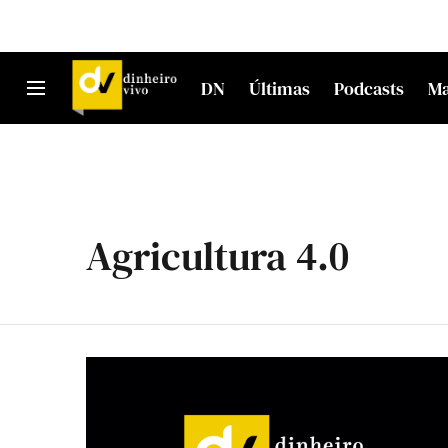
DN
Últimas
Podcasts
M
Agricultura 4.0