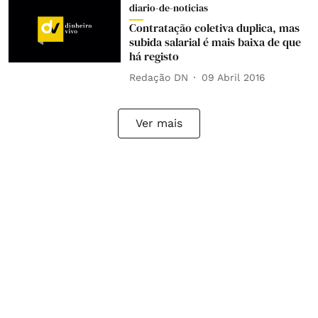
diario-de-noticias
Contratação coletiva duplica, mas
subida salarial é mais baixa de que
há registo
Redação DN
09 Abril 2016
Ver mais