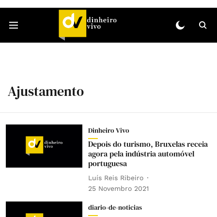
Ajustamento
Dinheiro Vivo
Depois do turismo, Bruxelas receia
agora pela indústria automóvel
portuguesa
Luís Reis Ribeiro
25 Novembro 2021
diario-de-noticias