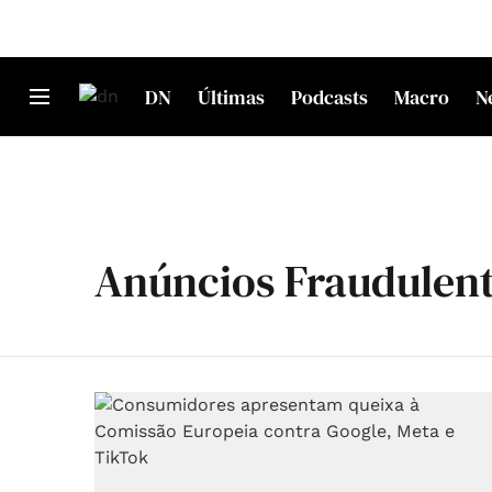
DN
Últimas
Podcasts
Macro
N
Anúncios Fraudulen