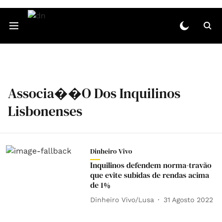
Associa��o Dos Inquilinos
Lisbonenses
Dinheiro Vivo
Inquilinos defendem norma-travão
que evite subidas de rendas acima
de 1%
Dinheiro Vivo/Lusa
31 Agosto 2022