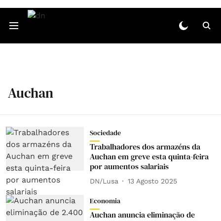
Auchan
Sociedade
Trabalhadores dos armazéns da
Auchan em greve esta quinta-feira
por aumentos salariais
DN/Lusa
13 Agosto 2025
Economia
Auchan anuncia eliminação de