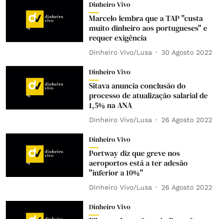
Dinheiro Vivo
Marcelo lembra que a TAP "custa
muito dinheiro aos portugueses" e
requer exigência
Dinheiro Vivo/Lusa
30 Agosto 2022
Dinheiro Vivo
Sitava anuncia conclusão do
processo de atualização salarial de
1,5% na ANA
Dinheiro Vivo/Lusa
26 Agosto 2022
Dinheiro Vivo
Portway diz que greve nos
aeroportos está a ter adesão
"inferior a 10%"
Dinheiro Vivo/Lusa
26 Agosto 2022
Dinheiro Vivo