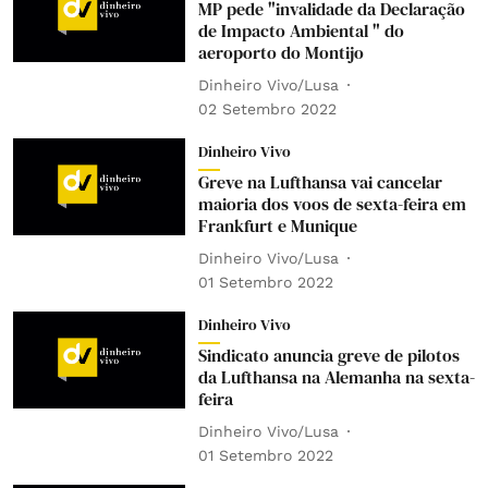
MP pede "invalidade da Declaração
de Impacto Ambiental " do
aeroporto do Montijo
Dinheiro Vivo/Lusa
02 Setembro 2022
Dinheiro Vivo
Greve na Lufthansa vai cancelar
maioria dos voos de sexta-feira em
Frankfurt e Munique
Dinheiro Vivo/Lusa
01 Setembro 2022
Dinheiro Vivo
Sindicato anuncia greve de pilotos
da Lufthansa na Alemanha na sexta-
feira
Dinheiro Vivo/Lusa
01 Setembro 2022