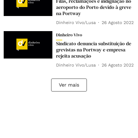
Filas, reclamações e indignação no
aeroporto do Porto devido à greve
na Portway
Dinheiro Vivo/Lusa
26 Agosto 2022
Dinheiro Vivo
Sindicato denuncia substituição de
grevistas na Portway e empresa
rejeita acusação
Dinheiro Vivo/Lusa
26 Agosto 2022
Ver mais