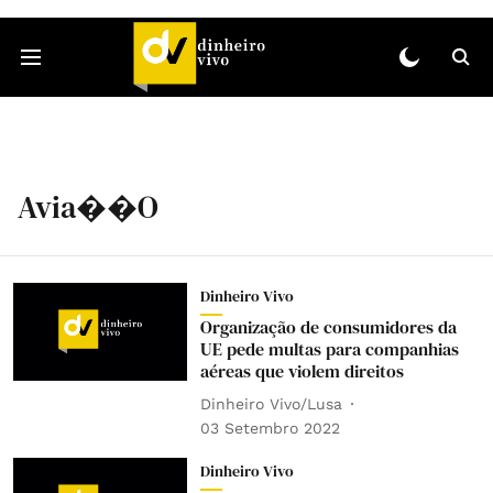
Avia��o
Dinheiro Vivo
Organização de consumidores da
UE pede multas para companhias
aéreas que violem direitos
Dinheiro Vivo/Lusa
03 Setembro 2022
Dinheiro Vivo