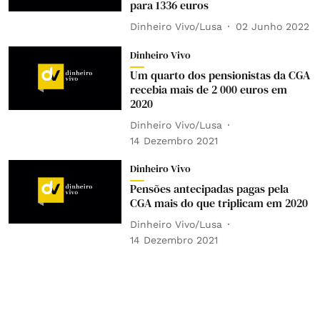
para 1336 euros
Dinheiro Vivo/Lusa
02 Junho 2022
Dinheiro Vivo
Um quarto dos pensionistas da CGA
recebia mais de 2 000 euros em
2020
Dinheiro Vivo/Lusa
14 Dezembro 2021
Dinheiro Vivo
Pensões antecipadas pagas pela
CGA mais do que triplicam em 2020
Dinheiro Vivo/Lusa
14 Dezembro 2021