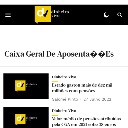
Caixa Geral De Aposenta��es
Dinheiro Vivo
Estado gastou mais de dez mil
milhões com pensões
Salomé Pinto
27 Julho 2022
Dinheiro Vivo
Valor médio de pensões atribuídas
pela CGA em 2021 sobe 38 euros