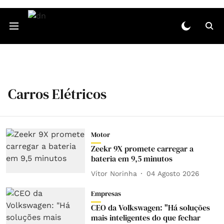
Carros Elétricos
Motor
Zeekr 9X promete carregar a
bateria em 9,5 minutos
Vítor Norinha
04 Agosto 2026
Empresas
CEO da Volkswagen: "Há soluções
mais inteligentes do que fechar