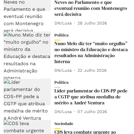
Neves no Parlamento e que
eventual reunião com Montenegro
será decisiva
DN/Lusa
28 Julho 2026
Política
Nuno Melo diz ter “muito orgulho”
no ministro da Educação e destaca
resultados na Administração
Interna
DN/Lusa
22 Julho 2026
Política
Líder parlamentar do CDS-PP pede
a CGTP que atribua medalha de
mérito a André Ventura
DN/Lusa
07 Julho 2026
Sociedade
CDS leva combate urgente ao