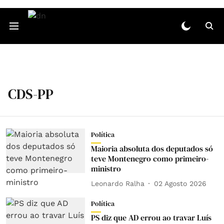
CDS-PP
Política
Maioria absoluta dos deputados só
teve Montenegro como primeiro-
ministro
Leonardo Ralha
02 Agosto 2026
Política
PS diz que AD errou ao travar Luís