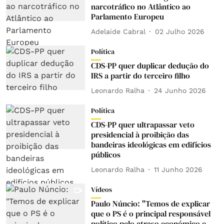
narcotráfico no Atlântico ao
Parlamento Europeu
Adelaide Cabral
02 Julho 2026
Política
CDS-PP quer duplicar dedução do
IRS a partir do terceiro filho
Leonardo Ralha
24 Junho 2026
Política
CDS-PP quer ultrapassar veto
presidencial à proibição das
bandeiras ideológicas em edifícios
públicos
Leonardo Ralha
11 Junho 2026
Vídeos
Paulo Núncio: "Temos de explicar
que o PS é o principal responsável
político pelo atraso económico e