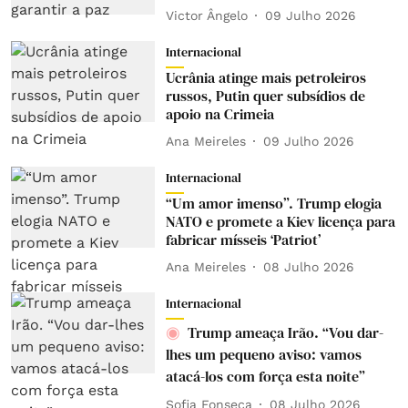
Victor Ângelo
09 Julho 2026
Internacional
Ucrânia atinge mais petroleiros
russos, Putin quer subsídios de
apoio na Crimeia
Ana Meireles
09 Julho 2026
Internacional
“Um amor imenso”. Trump elogia
NATO e promete a Kiev licença para
fabricar mísseis ‘Patriot’
Ana Meireles
08 Julho 2026
Internacional
Trump ameaça Irão. “Vou dar-
lhes um pequeno aviso: vamos
atacá-los com força esta noite”
Sofia Fonseca
08 Julho 2026