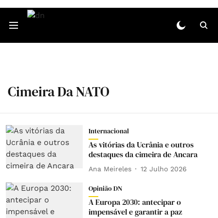
Cimeira Da NATO
Internacional
As vitórias da Ucrânia e outros
destaques da cimeira de Ancara
Ana Meireles
12 Julho 2026
Opinião DN
A Europa 2030: antecipar o
impensável e garantir a paz