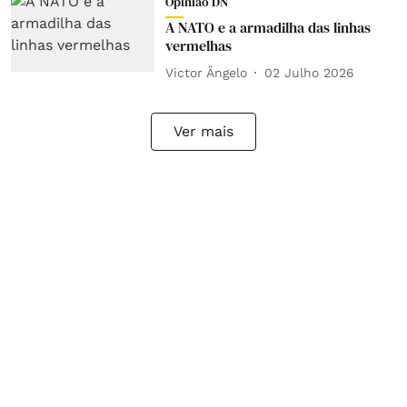
Opinião DN
A NATO e a armadilha das linhas
vermelhas
Victor Ângelo
02 Julho 2026
Ver mais