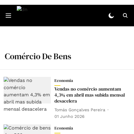
Comércio De Bens
Economia
Vendas no comércio aumentam
4,3% em abril mas subida mensal
desacelera
Tomás Gonçalves Pereira
01 Junho 2026
Economia